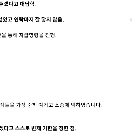
아주겠다고 대답
함.
았고 연락마저 잘 닿지 않음.
란을 통해
지급명령
을 진행.
쟁점들을 가장 중히 여기고 소송에 임하였습니다.
갚겠다고 스스로 변제 기한을 정한 점.