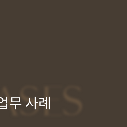
ASES
업무 사례