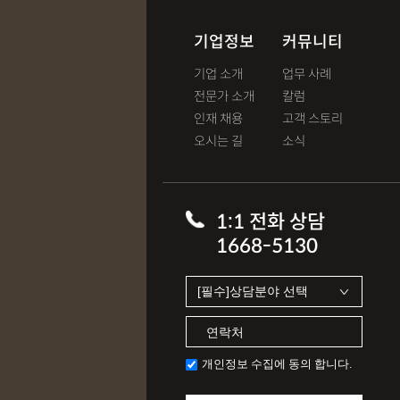
기업정보
커뮤니티
기업 소개
업무 사례
전문가 소개
칼럼
인재 채용
고객 스토리
오시는 길
소식
1:1 전화 상담
1668-5130
개인정보 수집에 동의 합니다.