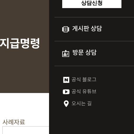
상담신청
게시판 상담
자 지급명령
방문 상담
공식 블로그
공식 유튜브
오시는 길
사례자료