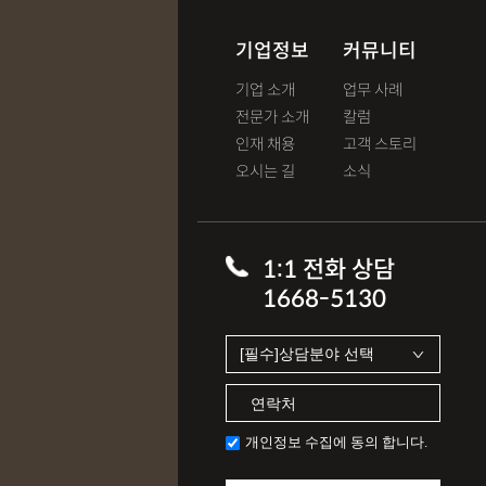
기업정보
커뮤니티
기업 소개
업무 사례
전문가 소개
칼럼
인재 채용
고객 스토리
오시는 길
소식
1:1 전화 상담
1668-5130
개인정보 수집에 동의 합니다.