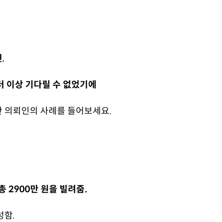
인
,
더 이상 기다릴 수 없었기에
 의뢰인의 사례를 들어보세요.
 2900만 원을 빌려줌.
성함.