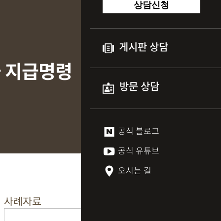
상담신청
게시판 상담
금 지급명령
방문 상담
공식 블로그
공식 유튜브
오시는 길
사례자료