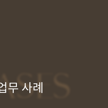
ASES
업무 사례