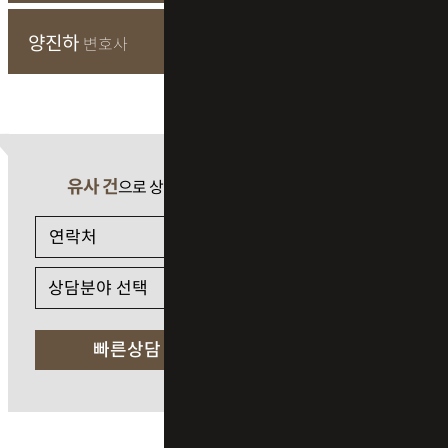
양진하
변호사
유사 건
으로 상담 필요 시