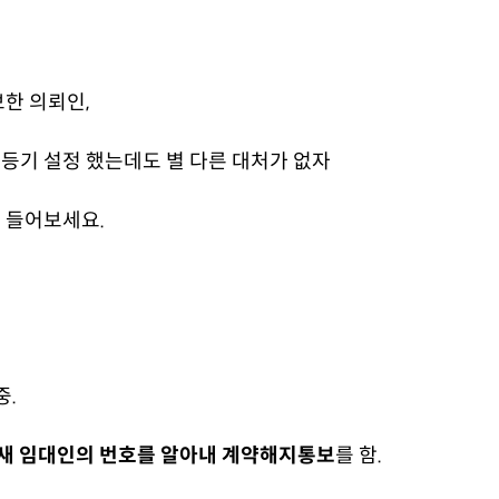
한 의뢰인,
등기 설정 했는데도 별 다른 대처가 없자
 들어보세요.
중.
새 임대인의 번호를 알아내 계약해지통보
를 함.