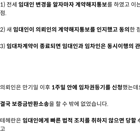
1) 전세
임대인 변경을 알자마자 계약해지통보
를 하였고 이
점.
2) 새
임대인이 의뢰인의 계약해지통보를 인지했고 동의
한 점
3)
임대차계약이 종료되면 임대인과 임차인은 동시이행의 관
의뢰인은 만기일 이후
1주일 안에 임차권등기를 신청
했는데
결국 보증금반환소송
을 할 수 밖에 없었습니다.
테헤란은
임대인에게 빠른 법적 조치를 취하지 않으면 당할 
고