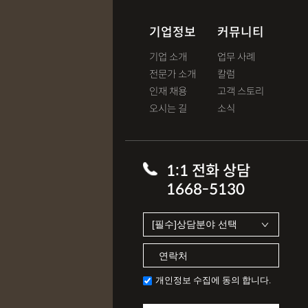
기업정보
커뮤니티
기업 소개
업무 사례
전문가 소개
칼럼
인재 채용
고객 스토리
오시는 길
소식
1:1 전화 상담
1668-5130
개인정보 수집에 동의 합니다.