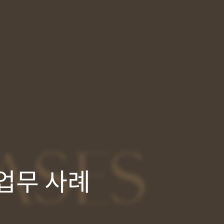
ASES
업무 사례