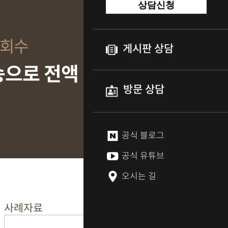
상담신청
 회수
게시판 상담
송으로 전액
방문 상담
공식 블로그
공식 유튜브
오시는 길
사례자료