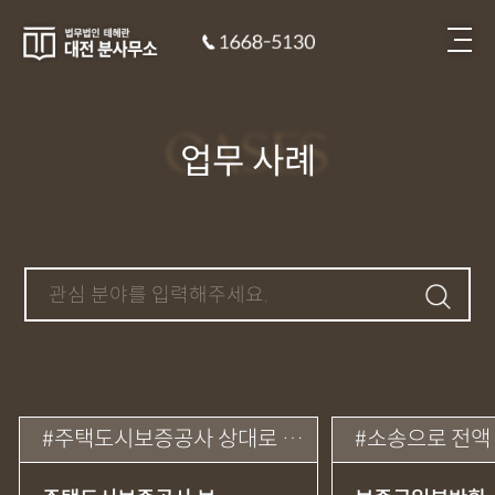
CASES
업무 사례
주택도시보증공사 상대로 소송했으나 화해권고로 보증금 전액 반환 성공
소송으로 전액