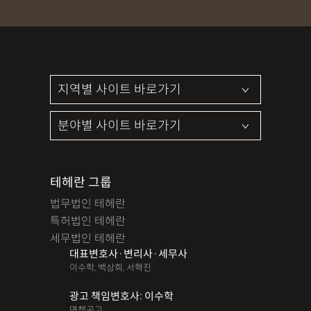
테헤란 그룹
법무법인 테헤란
특허법인 테헤란
세무법인 테헤란
대표변호사·변리사·세무사
이수학, 백상희, 서혁진
광고 책임변호사: 이수학
면책공고