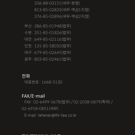
· 서울 :
336-88-03151(세무-본점)
· 서울 :
813-85-02833(세무-역삼1지점)
· 서울 :
376-85-02896(세무-역삼2지점)
· 부산 : 386-85-01948(법무)
· 수원 : 351-85-01826(법무)
· 대전 : 649-85-02116(법무)
· 인천 : 131-85-58050(법무)
· 대구 : 679-85-02645(법무)
· 광주 : 803-85-02461(법무)
전화
· 대표번호 : 1668-5130
FAX/E-mail
· FAX : 02-6499-3678(법무) / 02-2038-0879(특허) /
02-6918-0851(세무)
· E-mail : teheran@thr-law.co.kr