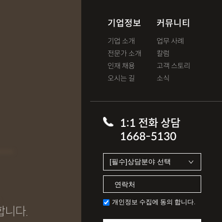
기업정보
커뮤니티
기업 소개
업무 사례
전문가 소개
칼럼
인재 채용
고객 스토리
오시는 길
소식
T
1:1 전화 상담
1668-5130
개인정보 수집에 동의 합니다.
합니다.