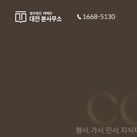
C
형사, 가사, 민사, 