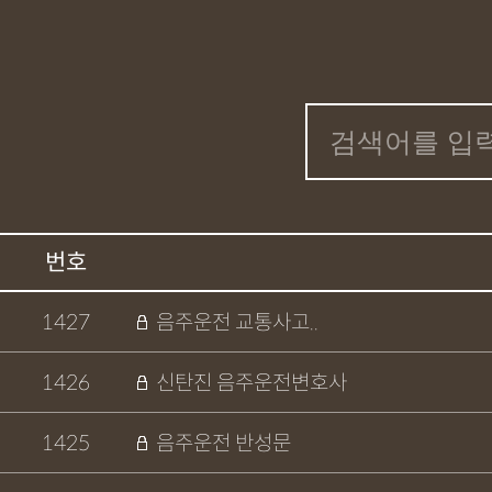
번호
1427
음주운전 교통사고..
1426
신탄진 음주운전변호사
1425
음주운전 반성문