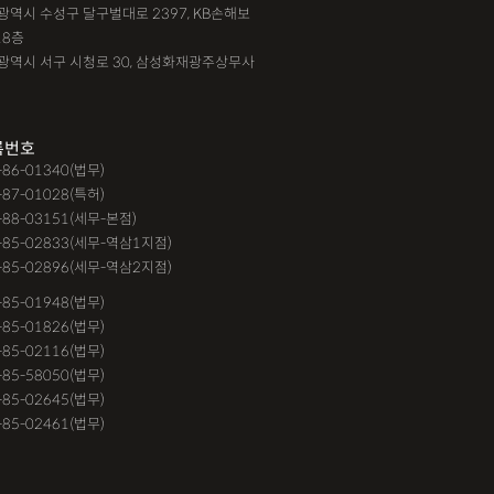
대구광역시 수성구 달구벌대로 2397, KB손해보
18층
광주광역시 서구 시청로 30, 삼성화재광주상무사
록번호
9-86-01340(법무)
-87-01028(특허)
-88-03151(세무-본점)
-85-02833(세무-역삼1지점)
-85-02896(세무-역삼2지점)
6-85-01948(법무)
1-85-01826(법무)
9-85-02116(법무)
1-85-58050(법무)
9-85-02645(법무)
3-85-02461(법무)