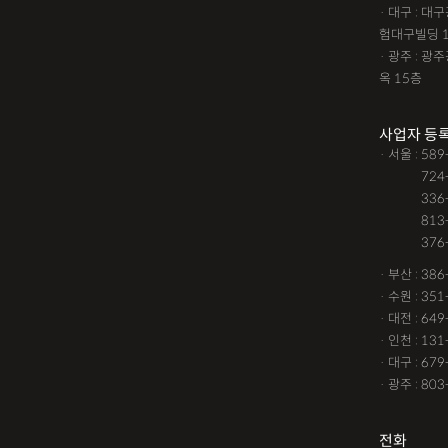
· 대구 : 
험대구빌딩 
· 광주 : 
옥 15층
사업자 등
· 서울 : 58
· 서울 :
724
· 서울 :
336
· 서울 :
813
· 서울 :
376
· 부산 : 38
· 수원 : 35
· 대전 : 64
· 인천 : 13
· 대구 : 67
· 광주 : 80
전화