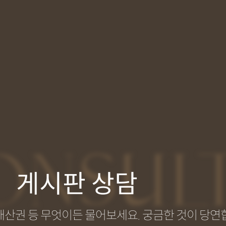
ONSUL
게시판 상담
지식재산권 등 무엇이든 물어보세요. 궁금한 것이 당연