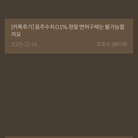
[카톡후기] 음주수치 0.1%, 정말 면허구제는 불가능할
까요
2025-12-16
조회수 3897회