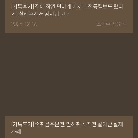
[카톡후기] 집에 잠깐 편하게 가자고 전동킥보드 탔다
가... 살려주셔서 감사합니다
2025-12-16
조회수 2138회
[카톡후기] 숙취음주운전, 면허취소 직전 살아난 실제
사례