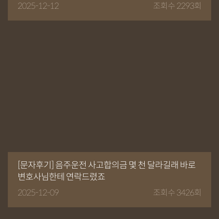
2025-12-12
조회수 2293회
[문자후기] 음주운전 사고합의금 몇 천 달라길래 바로
변호사님한테 연락드렸죠
2025-12-09
조회수 3426회