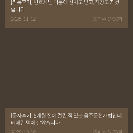
[카톡후기] 변호사님 덕분에 선처도 받고, 직장도 지켰
습니다.
2025-11-12
조회수 1920회
[문자후기] 5개월 전에 걸린 적 있는 음주운전재범인데
테헤란 덕에 살았습니다
2025-10-28
조회수 2673회