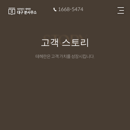
1668-5474
STORY
고객 스토리
테헤란은 고객 가치를 성장시킵니다.