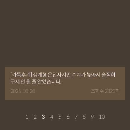
[카톡후기] 생계형 운전자지만 수치가 높아서 솔직히
구제 안 될 줄 알았습니다.
2025-10-20
조회수 2823회
1
2
3
4
5
6
7
8
9
10