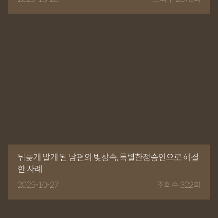
뒤늦게 알게 된 남편의 빚상속, 특별한정승인으로 해결
한 사례
2025-10-27
조회수 322회