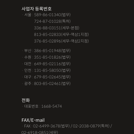
사업자 등록번호
· 서울 : 589-86-01340(법무)
· 서울 :
724-87-01028(특허)
· 서울 :
336-88-03151(세무-본점)
· 서울 :
813-85-02833(세무-역삼1지점)
· 서울 :
376-85-02896(세무-역삼2지점)
· 부산 : 386-85-01948(법무)
· 수원 : 351-85-01826(법무)
· 대전 : 649-85-02116(법무)
· 인천 : 131-85-58050(법무)
· 대구 : 679-85-02645(법무)
· 광주 : 803-85-02461(법무)
전화
· 대표번호 : 1668-5474
FAX/E-mail
· FAX : 02-6499-3678(법무) / 02-2038-0879(특허) /
02-6918-0851(세무)