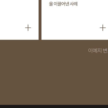
을 이끌어낸 사례
+
+
이예지 