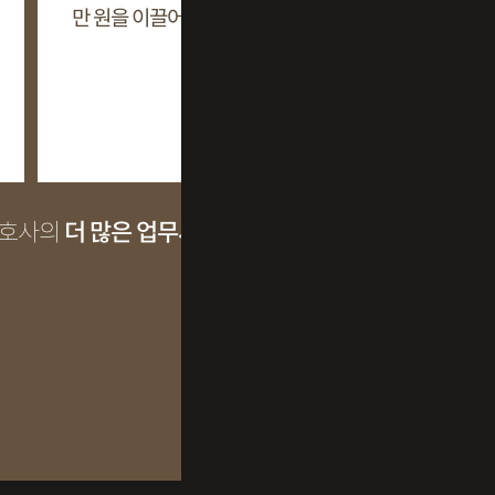
만 원을 이끌어낸 사례
을 이끌어
+
변호사의
더 많은 업무사례
MORE >