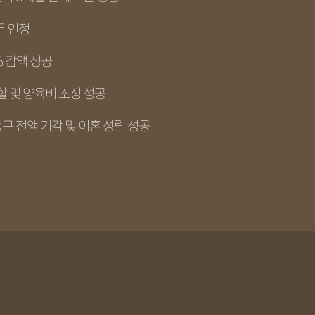
두 인정
% 감액 성공
할 및 양육비 조정 성공
구 전액 기각 및 이혼 성립 성공