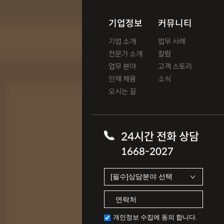
기업정보
커뮤니티
기업 소개
업무 사례
전문가 소개
칼럼
업무 분야
고객 스토리
인재 채용
소식
오시는 길
24시간 전화 상담
1668-2027
개인정보 수집에 동의 합니다.