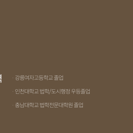
력
· 강릉여자고등학교 졸업
· 인천대학교 법학/도시행정 우등졸업
· 충남대학교 법학전문대학원 졸업