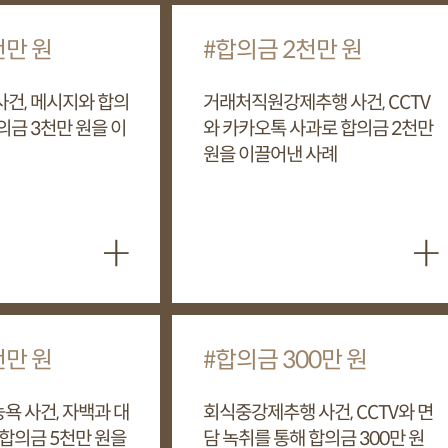
천만 원
합의금 2천만 원
건, 메시지와 합의
거래처직원강제추행 사건, CCTV
의금 3천만 원을 이
와 카카오톡 사과로 합의금 2천만
원을 이끌어낸 사례
+
+
천만 원
합의금 300만 원
 사건, 자백과 대
회식중강제추행 사건, CCTV와 면
 합의금 5천만 원을
담 녹취를 통해 합의금 300만 원