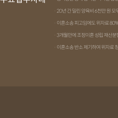
· 20년 간 밀린 양육비 6천만 원 모
· 이혼소송 피고임에도 위자료 80
· 3개월만에 조정이혼 성립 재산분
· 이혼소송 반소 제기하여 위자료 청