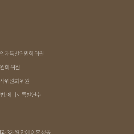
래인재특별위원회 위원
위원회 위원
심사위원회 위원
경법, 에너지 특별연수
과 3개월 만에 이혼 성공