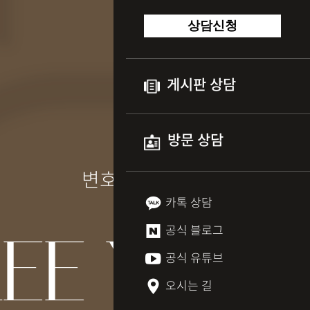
상담신청
게시판 상담
방문 상담
이예지
변호사
EE YEJI
카톡 상담
공식 블로그
공식 유튜브
오시는 길