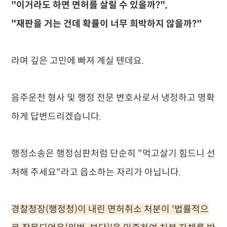
"이거라도 하면 면허를 살릴 수 있을까?",
"재판을 거는 건데 확률이 너무 희박하지 않을까?"
라며 깊은 고민에 빠져 계실 텐데요.
음주운전 형사 및 행정 전문 변호사로서 냉정하고 명확
하게 답변드리겠습니다.
행정소송은 행정심판처럼 단순히 "먹고살기 힘드니 선
처해 주세요"라고 읍소하는 자리가 아닙니다.
경찰청장(행정청)이 내린 면허취소 처분이 '법률적으