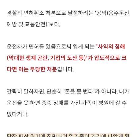
경찰의 면허취소 처분으로 달성하려는 '공익(음주운전
예방 및 교통안전)'보다,
운전자가 면허를 잃음으로써 입게 되는
'사익의 침해
(막대한 생계 곤란, 기업의 도산 등)'가 압도적으로 크
다면 이는 부당한 처분
입니다.
간략히 말하자면, 단순히 '돈을 못 번다'가 아니라, 내가
운전을 못 하면 중증 장애를 가진 가족이 병원에 갈 수
없다거나,
당장 파산 위기에 직면하여 일가족이 거리에 나앉게 된