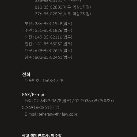
· 서울 :
336-88-03151(세무-본점)
· 서울 :
813-85-02833(세무-역삼1지점)
· 서울 :
376-85-02896(세무-역삼2지점)
· 부산 : 386-85-01948(법무)
· 수원 : 351-85-01826(법무)
· 대전 : 649-85-02116(법무)
· 인천 : 131-85-58050(법무)
· 대구 : 679-85-02645(법무)
· 광주 : 803-85-02461(법무)
전화
· 대표번호 : 1668-1728
FAX/E-mail
· FAX : 02-6499-3678(법무) / 02-2038-0879(특허) /
02-6918-0851(세무)
· E-mail : teheran@thr-law.co.kr
광고 책임변호사: 이수학