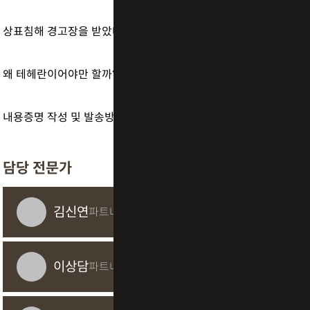
상표침해 경고장을 받았다면?
왜 테헤란이어야만 할까?
내용증명 작성 및 발송방법
담당 전문가
김신연
파트너 변리사
이상담
파트너 변리사