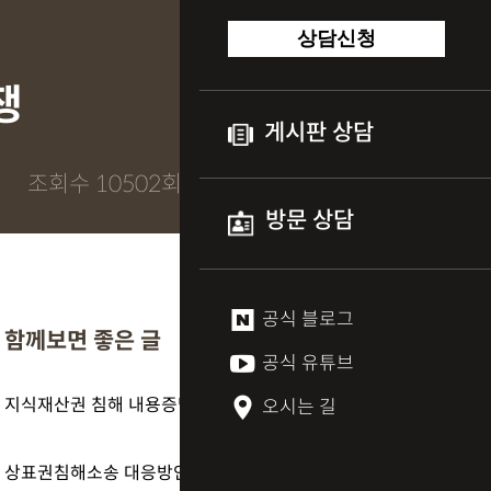
상담신청
쟁
게시판 상담
조회수 10502회
방문 상담
공식 블로그
함께보면 좋은 글
공식 유튜브
지식재산권 침해 내용증명과 경고장에 관해서(권리자 편)
오시는 길
상표권침해소송 대응방안은?