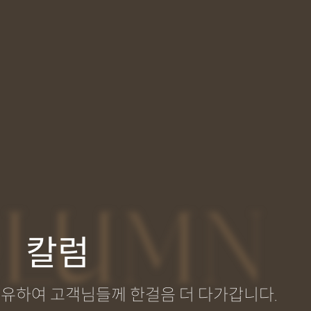
LUMN
칼럼
공유하여 고객님들께 한걸음 더 다가갑니다.