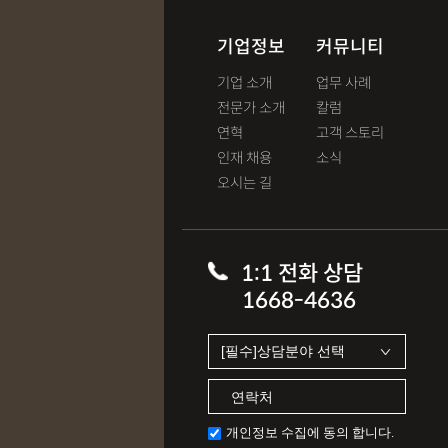
기업정보
커뮤니티
기업 소개
업무 사례
전문가 소개
칼럼
연혁
고객 스토리
인재 채용
소식
오시는 길
1:1 전화 상담
1668-4636
개인정보 수집에 동의 합니다.