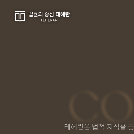
CO
테헤란은 법적 지식을 