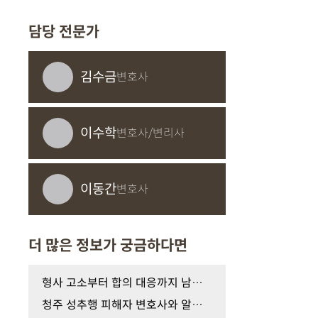
담당 전문가
김수금
변호사
이수학
변호사/변리사
이동간
변호사
더 많은 정보가 궁금하다면
형사 고소부터 합의 대응까지 남양주 성폭행 피해자 …
청주 성추행 피해자 변호사와 알아보는 증거 수집 및…