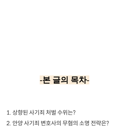
-본 글의 목차-
1. 상향된 사기죄 처벌 수위는?
2. 안양 사기죄 변호사의 무혐의 소명 전략은?