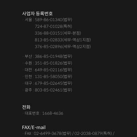
사업자 등록번호
· 서울 : 589-86-01340(법무)
· 서울 :
724-87-01028(특허)
· 서울 :
336-88-03151(세무-본점)
· 서울 :
813-85-02833(세무-역삼1지점)
· 서울 :
376-85-02896(세무-역삼2지점)
· 부산 : 386-85-01948(법무)
· 수원 : 351-85-01826(법무)
· 대전 : 649-85-02116(법무)
· 인천 : 131-85-58050(법무)
· 대구 : 679-85-02645(법무)
· 광주 : 803-85-02461(법무)
전화
· 대표번호 : 1668-4636
FAX/E-mail
· FAX : 02-6499-3678(법무) / 02-2038-0879(특허) /