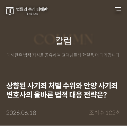
COLUMN
칼럼
테헤란은 법적 지식을 공유하여 고객님들께 한걸음 더 다가갑니다.
상향된 사기죄 처벌 수위와 안양 사기죄
변호사의 올바른 법적 대응 전략은?
2026.06.18
조회수 102회