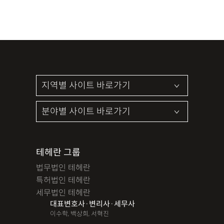
테헤란 그룹
법무법인 테헤란
특허법인 테헤란
세무법인 테헤란
대표변호사·변리사·세무사
이수학, 백상희, 서혁진