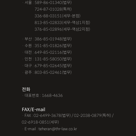
· 서울 : 589-86-01340(법무)
· 서울 :
724-87-01028(특허)
· 서울 :
336-88-03151(세무-본점)
· 서울 :
813-85-02833(세무-역삼1지점)
· 서울 :
376-85-02896(세무-역삼2지점)
· 부산 : 386-85-01948(법무)
· 수원 : 351-85-01826(법무)
· 대전 : 649-85-02116(법무)
· 인천 : 131-85-58050(법무)
· 대구 : 679-85-02645(법무)
· 광주 : 803-85-02461(법무)
전화
· 대표번호 : 1668-4636
FAX/E-mail
· FAX : 02-6499-3678(법무) / 02-2038-0879(특허) /
02-6918-0851(세무)
· E-mail : teheran@thr-law.co.kr