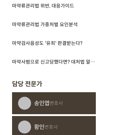
마약류관리법 위반, 대응가이드
마약류관리법 가중처벌 요인분석
마약검사음성도 '유죄' 판결받는다?
마약사범으로 신고당했다면? 대처법 알아보기
담당 전문가
송인엽
변호사
황인
변호사