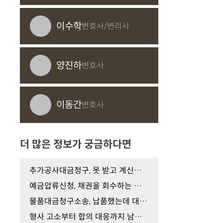
이수학
변호사/변리사
양진하
변호사
이동간
변호사
더 많은 정보가 궁금하다면
추가공사대금청구, 못 받고 계신가요?
예금압류신청, 채권을 회수하는 강제집행 절차
물품대금청구소송, 납품했는데 대금을 받지 못했다…
형사 고소부터 합의 대응까지 남양주 성폭행 피해자 …