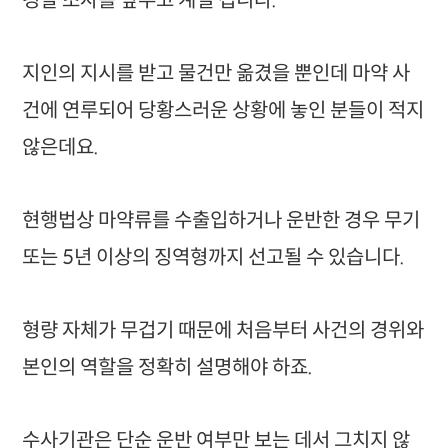
경찰 조사를 앞두고 계실 겁니다.
지인의 지시를 받고 물건만 옮겼을 뿐인데 마약 사
건에 연루되어 당황스러운 상황에 놓인 분들이 적지
않은데요.
현행법상 마약류를 수출입하거나 운반한 경우 무기
또는 5년 이상의 징역형까지 선고될 수 있습니다.
형량 자체가 무겁기 때문에 처음부터 사건의 경위와
본인의 역할을 정확히 설명해야 하죠.
수사기관은 단순 운반 여부만 보는 데서 그치지 않