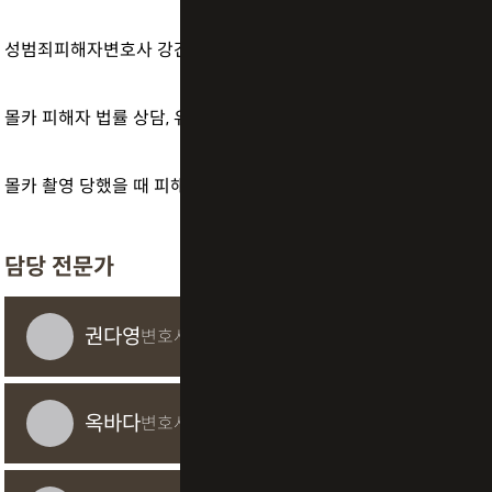
성범죄피해자변호사 강간 피해 진술의 중요성은
몰카 피해자 법률 상담, 유포 막고 가해자 엄벌하는 대응 방법은?
몰카 촬영 당했을 때 피해자 대응하는 법? 신속한 증거 확보와 신고 중요합니다
담당 전문가
권다영
변호사
옥바다
변호사