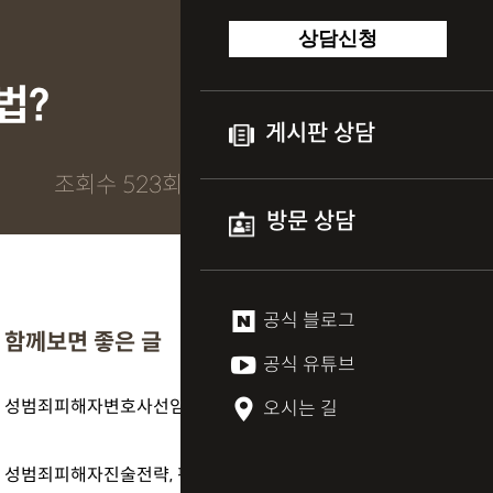
상담신청
법?
게시판 상담
조회수 523회
방문 상담
공식 블로그
함께보면 좋은 글
공식 유튜브
성범죄피해자변호사선임기준 하나로, 결과가 이렇게 갈렸습니다
오시는 길
성범죄피해자진술전략, 판사에게 ‘진심이 통하는 말’은?