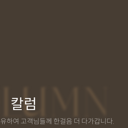
LUMN
칼럼
공유하여 고객님들께 한걸음 더 다가갑니다.