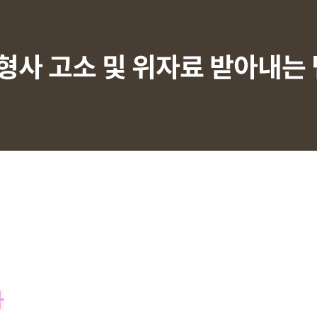
형사 고소 및 위자료 받아내는 
차