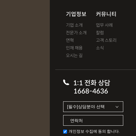
기업정보
커뮤니티
기업 소개
업무 사례
전문가 소개
칼럼
연혁
고객 스토리
인재 채용
소식
오시는 길
1:1 전화 상담
1668-4636
개인정보 수집에 동의 합니다.