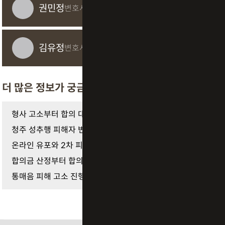
권민정
변호사
김유정
변호사
더 많은 정보가 궁금하다면
형사 고소부터 합의 대응까지 남양주 성폭행 피해자 …
청주 성추행 피해자 변호사와 알아보는 증거 수집 및…
온라인 유포와 2차 피해 막기 위한 몰카 증거 수집 절…
합의금 산정부터 합의서 작성까지 피해자 변호사의 …
통매음 피해 고소 진행 전 알아야 할 핵심 절차와 변…