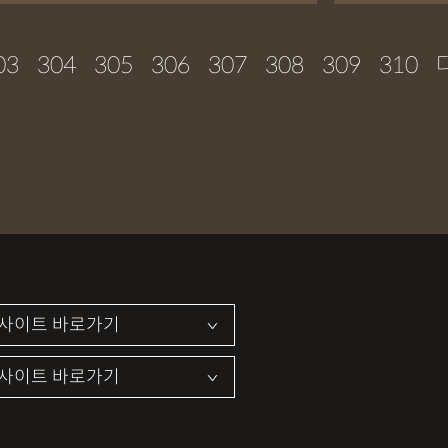
03
304
305
306
307
308
309
310