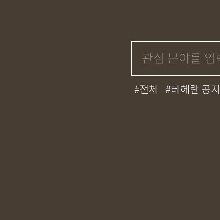
전체
테헤란 공지
법인등기