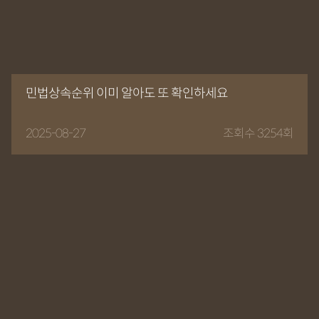
민법상속순위 이미 알아도 또 확인하세요
2025-08-27
조회수 3254회