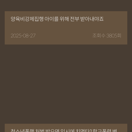
양육비강제집행 아이를 위해 전부 받아내야죠
2025-08-27
조회수 3805회
청소년폭행 처벌 받으면 입시에 치명타? 학교폭력 변