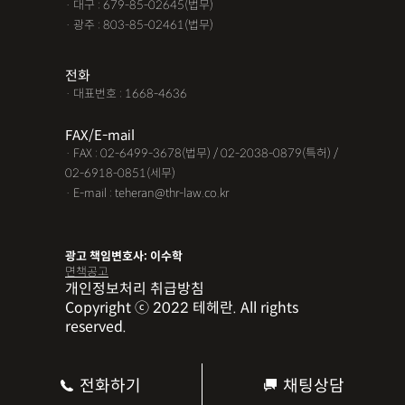
· 대구 : 679-85-02645(법무)
· 광주 : 803-85-02461(법무)
전화
· 대표번호 : 1668-4636
FAX/E-mail
· FAX : 02-6499-3678(법무) / 02-2038-0879(특허) /
02-6918-0851(세무)
· E-mail : teheran@thr-law.co.kr
광고 책임변호사: 이수학
면책공고
개인정보처리 취급방침
Copyright ⓒ 2022 테헤란. All rights
reserved.
전화하기
채팅상담