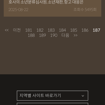
호사의 소년분류심사원, 소년재판, 항고 대응은
2025-08-22
조회수 5495회
<<
이전
181
182
183
184
185
186
187
188
189
190
다음
>>