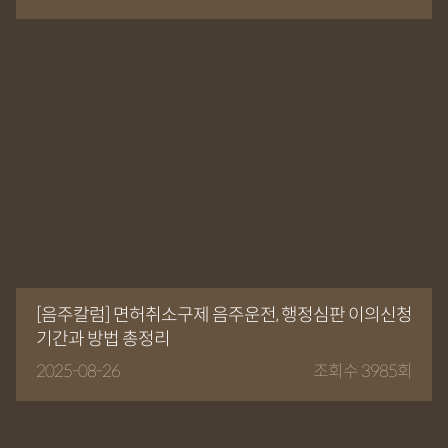
[음주칼럼] 면허취소구제 음주운전, 행정심판 이의신청
기간과 방법 총정리
2025-08-26
조회수 3985회