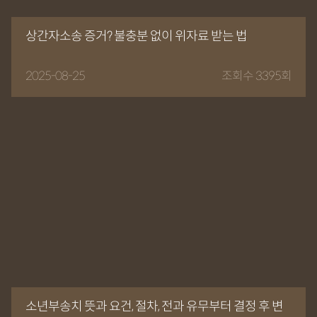
상간자소송 증거? 불충분 없이 위자료 받는 법
2025-08-25
조회수 3395회
소년부송치 뜻과 요건, 절차, 전과 유무부터 결정 후 변