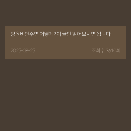
양육비안주면 어떻게? 이 글만 읽어보시면 됩니다
2025-08-25
조회수 3610회