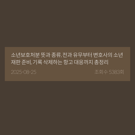
소년보호처분 뜻과 종류, 전과 유무부터 변호사의 소년
재판 준비, 기록 삭제하는 항고 대응까지 총정리
2025-08-25
조회수 5383회