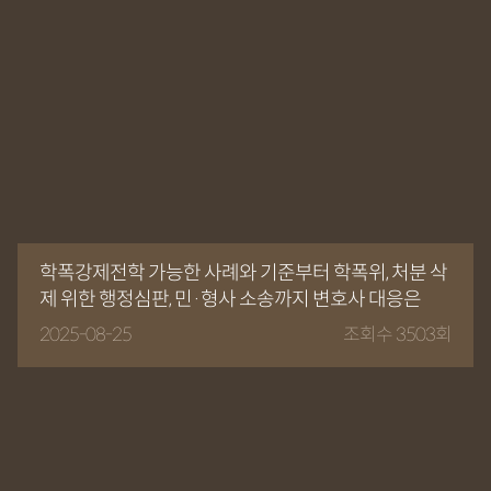
학폭강제전학 가능한 사례와 기준부터 학폭위, 처분 삭
제 위한 행정심판, 민·형사 소송까지 변호사 대응은
2025-08-25
조회수 3503회