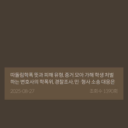
따돌림학폭 뜻과 피해 유형, 증거 모아 가해 학생 처벌
하는 변호사의 학폭위, 경찰조사, 민·형사 소송 대응은
2025-08-27
조회수 1390회