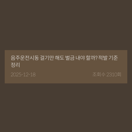
음주운전시동 걸기만 해도 벌금 내야 할까? 적발 기준
정리
2025-12-18
조회수 2310회