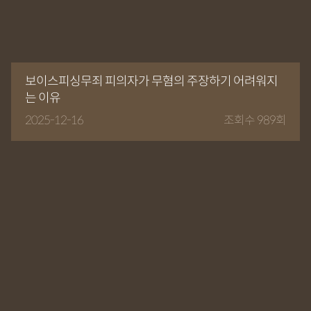
보이스피싱무죄 피의자가 무혐의 주장하기 어려워지
는 이유
2025-12-16
조회수 989회