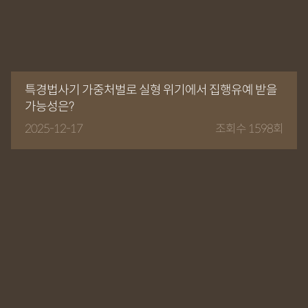
특경법사기 가중처벌로 실형 위기에서 집행유예 받을
가능성은?
2025-12-17
조회수 1598회