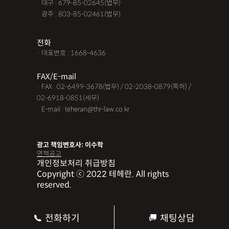
· 대구 : 679-85-02645(법무)
· 광주 : 803-85-02461(법무)
전화
· 대표번호 : 1668-4636
FAX/E-mail
· FAX : 02-6499-3678(법무) / 02-2038-0879(특허) /
02-6918-0851(세무)
· E-mail : teheran@thr-law.co.kr
광고 책임변호사: 이수학
면책공고
개인정보처리 취급방침
Copyright ⓒ 2022 테헤란. All rights
reserved.
전화하기
채팅상담