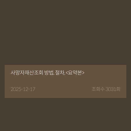
사망자재산조회 방법, 절차, <요약본>
2025-12-17
조회수 3031회