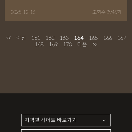
2025-12-16
조회수 2945회
<<
이전
161
162
163
164
165
166
167
168
169
170
다음
>>