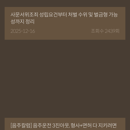
사문서위조죄 성립요건부터 처벌 수위 및 벌금형 가능
성까지 정리
2025-12-16
조회수 2439회
[음주칼럼] 음주운전 3진아웃, 형사+면허 다 지키려면