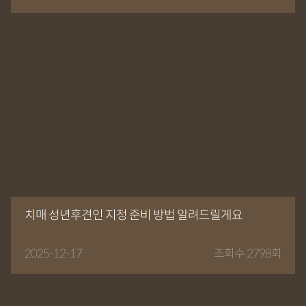
치매 성년후견인 지정 준비 방법 알려드릴게요
2025-12-17
조회수 2798회