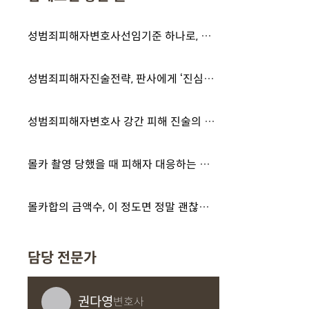
성범죄피해자변호사선임기준 하나로, 결과가 이렇게 갈렸습니다
성범죄피해자진술전략, 판사에게 ‘진심이 통하는 말’은?
성범죄피해자변호사 강간 피해 진술의 중요성은
몰카 촬영 당했을 때 피해자 대응하는 법? 신속한 증거 확보와 신고 중요합니다
몰카합의 금액수, 이 정도면 정말 괜찮다고 생각하십니까?
담당 전문가
권다영
변호사