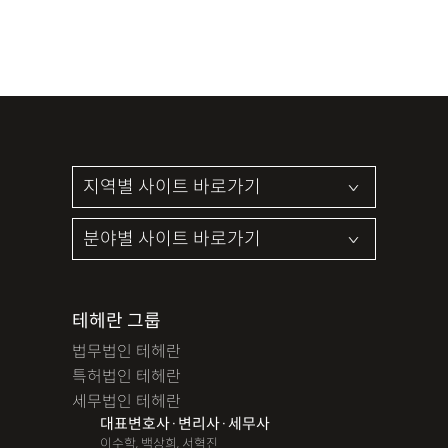
테헤란 그룹
법무법인 테헤란
특허법인 테헤란
세무법인 테헤란
대표변호사·변리사·세무사
이수학, 백상희, 서혁진