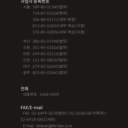
사업자 등록번호
· 서울 : 589-86-01340(법무)
· 서울 :
724-87-01028(특허)
· 서울 :
336-88-03151(세무-본점)
· 서울 :
813-85-02833(세무-역삼1지점)
· 서울 :
376-85-02896(세무-역삼2지점)
· 부산 : 386-85-01948(법무)
· 수원 : 351-85-01826(법무)
· 대전 : 649-85-02116(법무)
· 인천 : 131-85-58050(법무)
· 대구 : 679-85-02645(법무)
· 광주 : 803-85-02461(법무)
전화
· 대표번호 : 1668-5409
FAX/E-mail
· FAX : 02-6499-3678(법무) / 02-2038-0879(특허) /
02-6918-0851(세무)
· E-mail : teheran@thr-law.co.kr