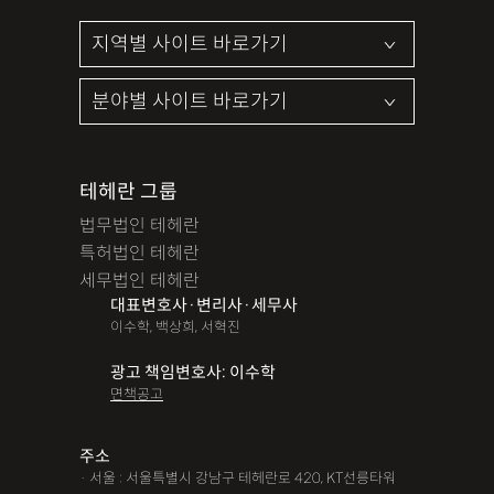
테헤란 그룹
법무법인 테헤란
특허법인 테헤란
세무법인 테헤란
대표변호사·변리사·세무사
이수학, 백상희, 서혁진
광고 책임변호사: 이수학
면책공고
주소
· 서울 : 서울특별시 강남구 테헤란로 420, KT선릉타워