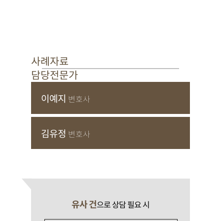
사례자료
담당전문가
이예지
변호사
김유정
변호사
유사 건
으로 상담 필요 시