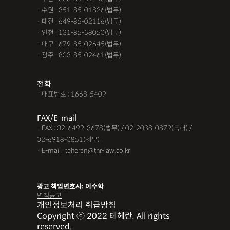
· 수원 : 351-85-01826(법무)
· 대전 : 649-85-02116(법무)
· 인천 : 131-85-58050(법무)
· 대구 : 679-85-02645(법무)
· 광주 : 803-85-02461(법무)
전화
· 대표번호 : 1668-5409
FAX/E-mail
· FAX : 02-6499-3678(법무) / 02-2038-0879(특허) /
02-6918-0851(세무)
· E-mail : teheran@thr-law.co.kr
광고 책임변호사: 이수학
면책공고
개인정보처리 취급방침
Copyright ⓒ 2022 테헤란. All rights
reserved.