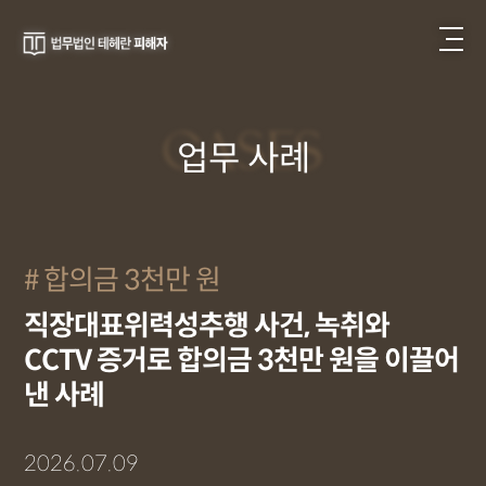
CASES
업무 사례
합의금 3천만 원
직장대표위력성추행 사건, 녹취와
CCTV 증거로 합의금 3천만 원을 이끌어
낸 사례
2026.07.09