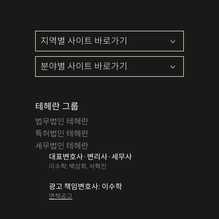
테헤란 그룹
법무법인 테헤란
특허법인 테헤란
세무법인 테헤란
대표변호사·변리사·세무사
이수학, 백상희, 서혁진
광고 책임변호사: 이수학
면책공고