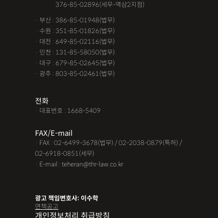
· 서울 :
376-85-02896(세무-역삼2지점)
· 부산 : 386-85-01948(법무)
· 수원 : 351-85-01826(법무)
· 대전 : 649-85-02116(법무)
· 인천 : 131-85-58050(법무)
· 대구 : 679-85-02645(법무)
· 광주 : 803-85-02461(법무)
전화
· 대표번호 : 1668-5409
FAX/E-mail
· FAX : 02-6499-3678(법무) / 02-2038-0879(특허) /
02-6918-0851(세무)
· E-mail : teheran@thr-law.co.kr
광고 책임변호사: 이수학
면책공고
개인정보처리 취급방침