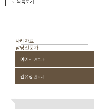
< 목록보기
사례자료
담당전문가
이예지
변호사
김유정
변호사