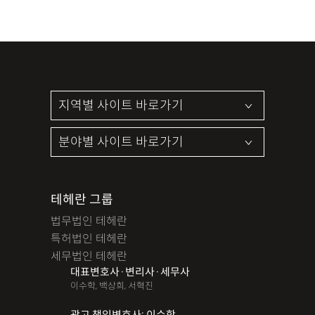
테헤란 그룹
법무법인 테헤란
특허법인 테헤란
세무법인 테헤란
대표변호사·변리사·세무사
이수학, 백상희, 서혁진
광고 책임변호사: 이수학