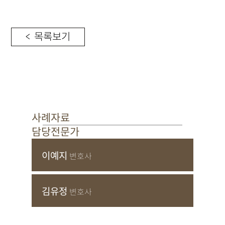
< 목록보기
사례자료
담당전문가
이예지
변호사
김유정
변호사