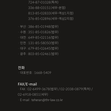
· 서울 :
724-87-01028(특허)
· 서울 :
336-88-03151(세무-본점)
· 서울 :
813-85-02833(세무-역삼1지점)
· 서울 :
376-85-02896(세무-역삼2지점)
· 부산 : 386-85-01948(법무)
· 수원 : 351-85-01826(법무)
· 대전 : 649-85-02116(법무)
· 인천 : 131-85-58050(법무)
· 대구 : 679-85-02645(법무)
· 광주 : 803-85-02461(법무)
전화
· 대표번호 : 1668-5409
FAX/E-mail
· FAX : 02-6499-3678(법무) / 02-2038-0879(특허) /
02-6918-0851(세무)
· E-mail : teheran@thr-law.co.kr