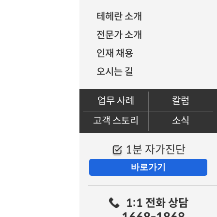
테헤란 소개
전문가 소개
인재 채용
오시는 길
업무 사례
칼럼
고객 스토리
소식
1분 자가진단
바로가기
1:1 전화 상담