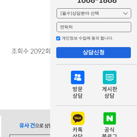
1668-1868
개인정보 수집에 동의 합니다.
조회수 2092회
상담신청
방문
게시판
상담
상담
유사 건
으로 상담 필요 시
카톡
공식
상담
블로그