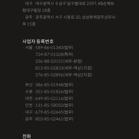
· 대구 : 대구광역시 수성구 달구벌대로 2397, KB손해보
험대구빌딩 18층
· 광주 : 광주광역시 서구 시청로 30, 삼성화재광주상무사
옥 15층
사업자 등록번호
· 서울 : 589-86-01340(법무)
· 서울 :
724-87-01028(특허)
· 서울 :
336-88-03151(세무-본점)
· 서울 :
813-85-02833(세무-역삼1지점)
· 서울 :
376-85-02896(세무-역삼2지점)
· 부산 : 386-85-01948(법무)
· 수원 : 351-85-01826(법무)
· 대전 : 649-85-02116(법무)
· 인천 : 131-85-58050(법무)
· 대구 : 679-85-02645(법무)
· 광주 : 803-85-02461(법무)
전화