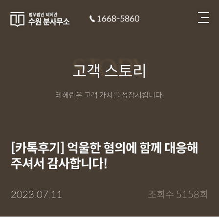
STORY
고객 스토리
테헤란은 고객 가치를 성장시킵니다.
[카톡후기] 억울한 혐의에 함께 대응해
주셔서 감사합니다!
2023.07.11
조회수 5158회