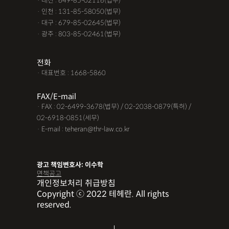
· 대전 : 649-85-02116(법무)
· 인천 : 131-85-58050(법무)
· 대구 : 679-85-02645(법무)
· 광주 : 803-85-02461(법무)
전화
· 대표번호 : 1668-5860
FAX/E-mail
· FAX : 02-6499-3678(법무) / 02-2038-0879(특허) /
02-6918-0851(세무)
· E-mail : teheran@thr-law.co.kr
광고 책임변호사: 이수학
면책공고
개인정보처리 취급방침
Copyright ⓒ 2022 테헤란. All rights
reserved.