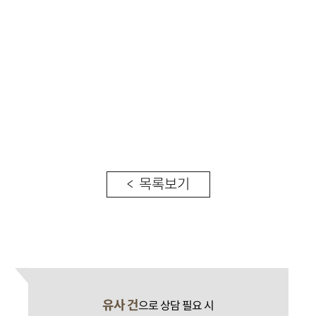
< 목록보기
유사 건
으로 상담 필요 시