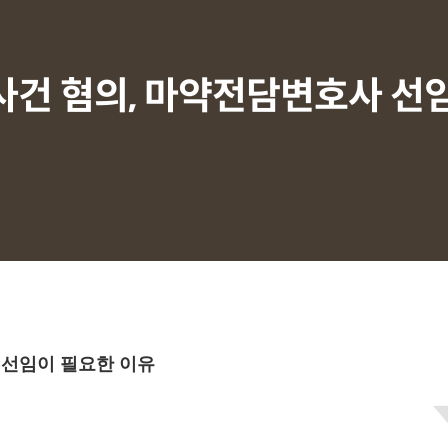
사건 혐의, 마약전담변호사 선
 선임이 필요한 이유