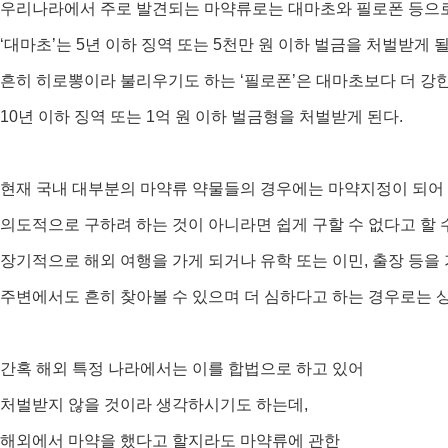
우리나라에서 주로 발견되는 마약류로는 대마초와 필로폰 등으
‘대마초’는 5년 이하 징역 또는 5천만 원 이하 벌금을 처벌받게 
흔히 히로뽕이라 불리우기도 하는 ‘필로폰’은 대마초보다 더 강
10년 이하 징역 또는 1억 원 이하 벌금형을 처벌받게 된다.
현재 국내 대부분의 마약류 약물들의 경우에는 마약지정이 되어
의도적으로 구하려 하는 것이 아니라면 쉽게 구할 수 없다고 할 
장기적으로 해외 여행을 가게 되거나 유학 또는 이민, 출장 등을
주변에서도 흔히 찾아볼 수 있으며 더 심하다고 하는 경우로는 
간혹 해외 특정 나라에서는 이를 합법으로 하고 있어
처벌받지 않을 것이라 생각하시기도 하는데,
해외에서 마약을 했다고 할지라도 마약류에 관한