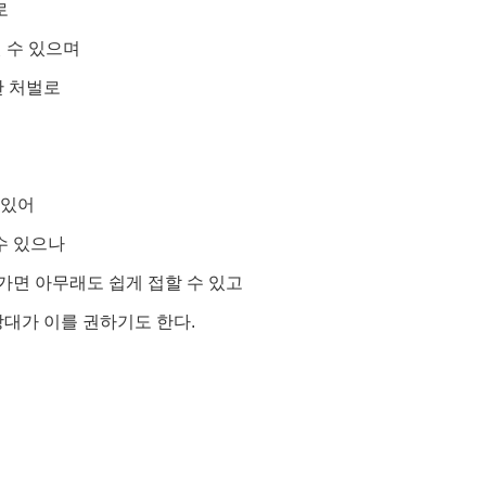
로
될 수 있으며
한 처벌로
 있어
수 있으나
 가면 아무래도 쉽게 접할 수 있고
상대가 이를 권하기도 한다.