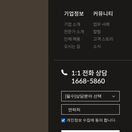
기업정보
커뮤니티
기업 소개
업무 사례
전문가 소개
칼럼
인재 채용
고객 스토리
오시는 길
소식
1:1 전화 상담
1668-5860
개인정보 수집에 동의 합니다.