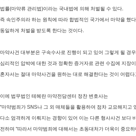
법률(마약류 관리법)이라는 국내법에 의해 처벌될 수 있다.
즉 속인주의라 하는 원칙에 따라 합법적인 국가에서 마약을 했
동일하게 처벌을 받도록 한다는 것이다.
마약사건 대부분은 구속수사로 진행이 되고 있어 그렇게 될 경
심리적인 압박에 대한 것과 정확한 증거자료 관련 수집에 지장이
혼자서는 절대 마약사건을 원하는 대로 해결한다는 것이 어렵다고
이에 법무법인 테헤란 마약전담센터 정찬 변호사는
“마약범죄가 SNS나 그 외 매체들을 활용하여 점차 교묘해지고 
다소 엄격하게 이뤄지는 경향이 있어 이는 다른 형사사건 보다 
전하며 “따라서 마약범죄에 대해서는 초동대처가 더욱이 중요하