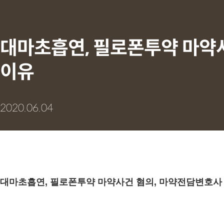
대마초흡연, 필로폰투약 마약
이유
2020.06.04
대마초흡연, 필로폰투약 마약사건 혐의, 마약전담변호사