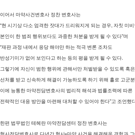
이어서 마약사건변호사 정찬 변호사는
“현 시기상 다소 엄격한 잣대가 드리워지게 되는 경우, 자칫 미
본인이 한 범죄 행위보다도 과중한 처분을 받게 될 수 있다”며
“재판 과정 내에서 응당 해야만 하는 적극 변론 조차도
반성기미가 없어 보인다고 하는 등의 평을 받게 될 수 있다.
그렇기에 자신이 범한 행위에 관해서만 처벌받을 수 있도록 혹
선처를 받고 신속하게 해결이 가능하도록 하기 위해 홀로 고군
이에 능통한 마약전담변호사의 법리적 해석과 법률조력에 따른
전략적인 대응 방안을 마련해 대처할 수 있어야 한다”고 조언했다
한편 법무법인 테헤란 마약전담센터 정찬 변호사는
형사전담변호사로 다년간 형사•마약 사건을 해결해온 경험과 그