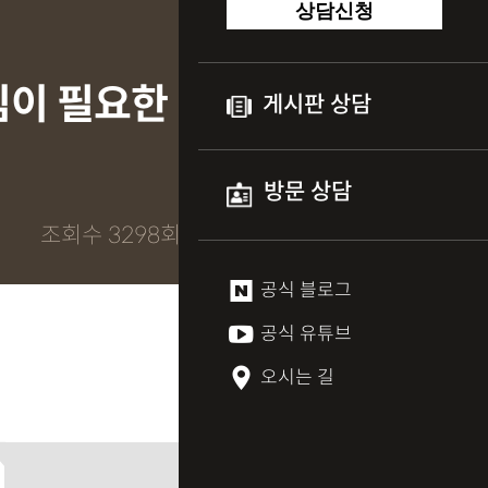
상담신청
임이 필요한
게시판 상담
방문 상담
조회수 3298회
공식 블로그
공식 유튜브
오시는 길