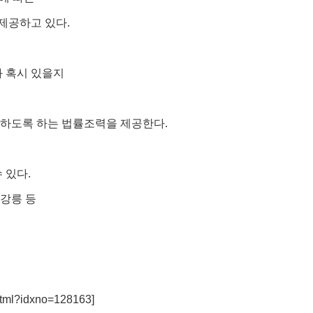
제공하고 있다.
 혹시 있을지
능하도록 하는 법률조력을 제공한다.
 있다.
 강릉 등
.html?idxno=128163
]