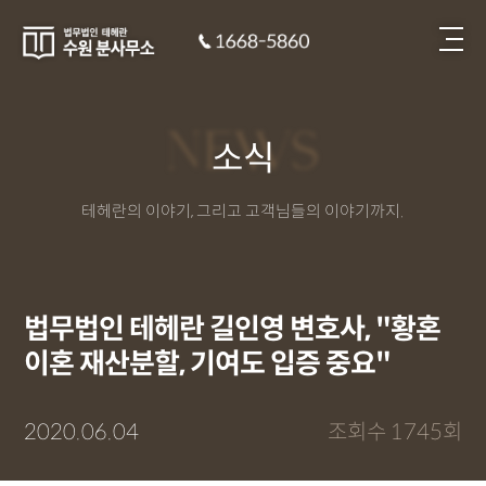
NEWS
소식
테헤란의 이야기, 그리고 고객님들의 이야기까지.
법무법인 테헤란 길인영 변호사, "황혼
이혼 재산분할, 기여도 입증 중요"
2020.06.04
조회수 1745회