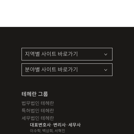
테헤란 그룹
법무법인 테헤란
특허법인 테헤란
세무법인 테헤란
대표변호사·변리사·세무사
이수학, 백상희, 서혁진