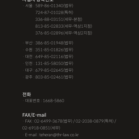
· 서울 : 589-86-01340(법무)
· 서울 :
724-87-01028(특허)
· 서울 :
336-88-03151(세무-본점)
· 서울 :
813-85-02833(세무-역삼1지점)
· 서울 :
376-85-02896(세무-역삼2지점)
· 부산 : 386-85-01948(법무)
· 수원 : 351-85-01826(법무)
· 대전 : 649-85-02116(법무)
· 인천 : 131-85-58050(법무)
· 대구 : 679-85-02645(법무)
· 광주 : 803-85-02461(법무)
전화
· 대표번호 : 1668-5860
FAX/E-mail
· FAX : 02-6499-3678(법무) / 02-2038-0879(특허) /
02-6918-0851(세무)
· E-mail : teheran@thr-law.co.kr