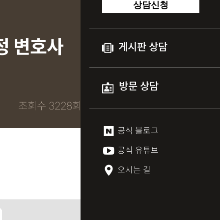
상담신청
정 변호사
게시판 상담
방문 상담
조회수 3228회
공식 블로그
공식 유튜브
오시는 길