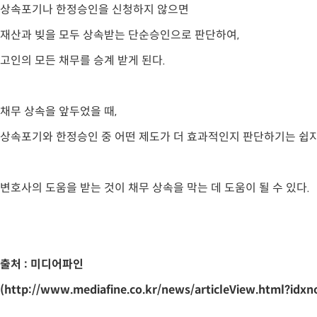
상속포기나 한정승인을 신청하지 않으면
재산과 빚을 모두 상속받는 단순승인으로 판단하여,
고인의 모든 채무를 승계 받게 된다.
채무 상속을 앞두었을 때,
상속포기와 한정승인 중 어떤 제도가 더 효과적인지 판단하기는 쉽지
변호사의 도움을 받는 것이 채무 상속을 막는 데 도움이 될 수 있다.
출처 : 미디어파인
(http://www.mediafine.co.kr/news/articleView.html?idx