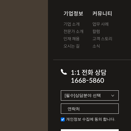
기업정보
커뮤니티
기업 소개
업무 사례
전문가 소개
칼럼
인재 채용
고객 스토리
오시는 길
소식
1:1 전화 상담
1668-5860
개인정보 수집에 동의 합니다.