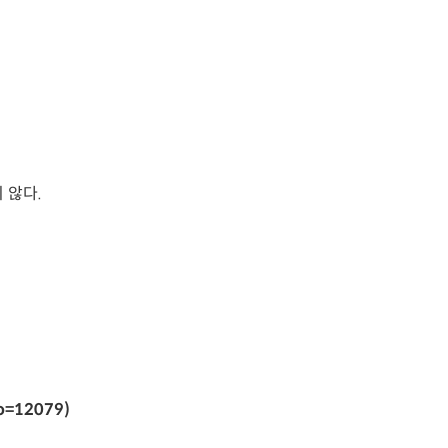
 않다.
no=12079)