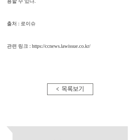
용할 수 있다.
출처 : 로이슈
관련 링크 : https://ccnews.lawissue.co.kr/
< 목록보기