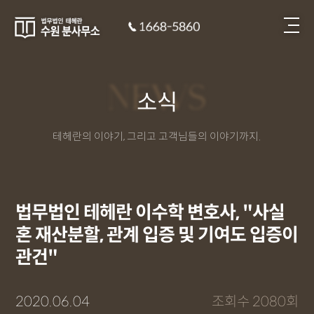
NEWS
소식
테헤란의 이야기, 그리고 고객님들의 이야기까지.
법무법인 테헤란 이수학 변호사, "사실
혼 재산분할, 관계 입증 및 기여도 입증이
관건"
2020.06.04
조회수 2080회