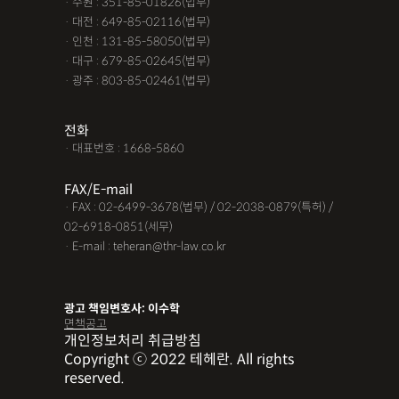
· 수원 : 351-85-01826(법무)
· 대전 : 649-85-02116(법무)
· 인천 : 131-85-58050(법무)
· 대구 : 679-85-02645(법무)
· 광주 : 803-85-02461(법무)
전화
· 대표번호 : 1668-5860
FAX/E-mail
· FAX : 02-6499-3678(법무) / 02-2038-0879(특허) /
02-6918-0851(세무)
· E-mail : teheran@thr-law.co.kr
광고 책임변호사: 이수학
면책공고
개인정보처리 취급방침
Copyright ⓒ 2022 테헤란. All rights
reserved.