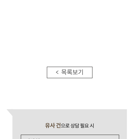
< 목록보기
유사 건
으로 상담 필요 시