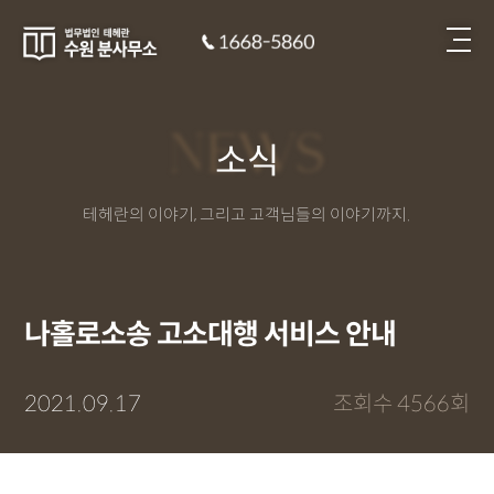
NEWS
소식
테헤란의 이야기, 그리고 고객님들의 이야기까지.
나홀로소송 고소대행 서비스 안내
2021.09.17
조회수 4566회