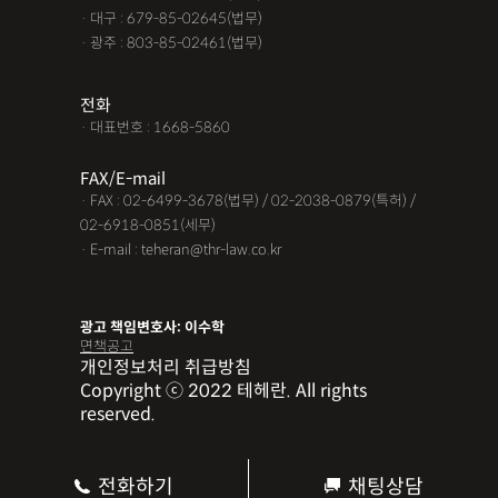
· 대구 : 679-85-02645(법무)
· 광주 : 803-85-02461(법무)
전화
· 대표번호 : 1668-5860
FAX/E-mail
· FAX : 02-6499-3678(법무) / 02-2038-0879(특허) /
02-6918-0851(세무)
· E-mail : teheran@thr-law.co.kr
광고 책임변호사: 이수학
면책공고
개인정보처리 취급방침
Copyright ⓒ 2022 테헤란. All rights
reserved.
전화하기
채팅상담