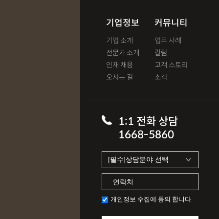
기업정보
커뮤니티
기업 소개
업무 사례
전문가 소개
칼럼
인재 채용
고객 스토리
오시는 길
소식
1:1 전화 상담
1668-5860
개인정보 수집에 동의 합니다.