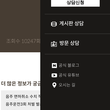
상담신청
게시판 상담
조회수 10247회
방문 상담
공식 블로그
공식 유튜브
더 많은 정보가 궁금하다면
오시는 길
음주 면허취소 수치 적발 시 최장 5년 결격기간 피하…
음주운전3회 처벌 벌금형 선처된 이들, 실형과 '이것'…