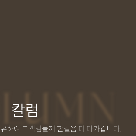
LUMN
칼럼
공유하여 고객님들께 한걸음 더 다가갑니다.