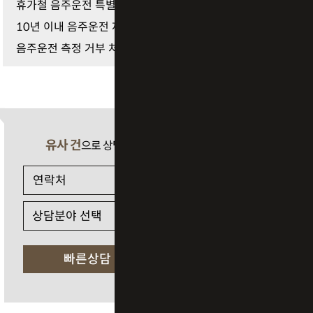
휴가철 음주운전 특별 단속 적발, 숙취운전도? 지금 …
10년 이내 음주운전 재범 가중처벌의 공포, 구속 수사…
음주운전 측정 거부 처벌 기준, 벌금 가능할까? 실형 …
유사 건
으로 상담 필요 시