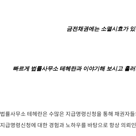
금전채권에는 소멸시효가 있다
​빠르게 법률사무소 테헤란과 이야기해 보시고 흘러
법률사무소 테헤란은 수많은 지급명령신청을 통해 채권자들
지급명령신청에 대한 경험과 노하우를 바탕으로 항상 의뢰인