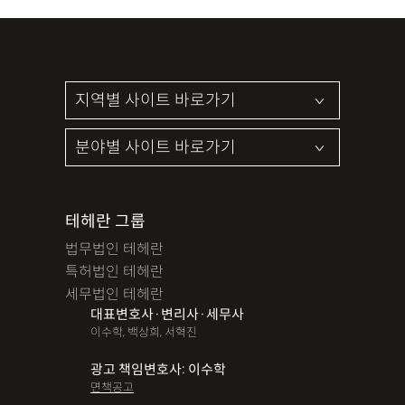
테헤란 그룹
법무법인 테헤란
특허법인 테헤란
세무법인 테헤란
대표변호사·변리사·세무사
이수학, 백상희, 서혁진
광고 책임변호사: 이수학
면책공고