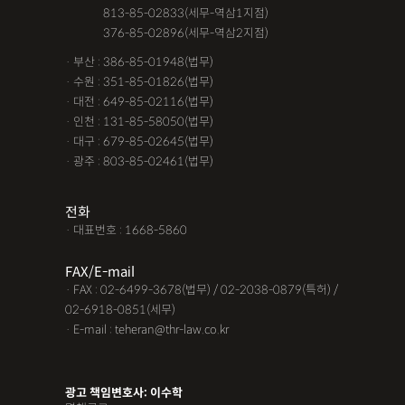
· 서울 :
813-85-02833(세무-역삼1지점)
· 서울 :
376-85-02896(세무-역삼2지점)
· 부산 : 386-85-01948(법무)
· 수원 : 351-85-01826(법무)
· 대전 : 649-85-02116(법무)
· 인천 : 131-85-58050(법무)
· 대구 : 679-85-02645(법무)
· 광주 : 803-85-02461(법무)
전화
· 대표번호 : 1668-5860
FAX/E-mail
· FAX : 02-6499-3678(법무) / 02-2038-0879(특허) /
02-6918-0851(세무)
· E-mail : teheran@thr-law.co.kr
광고 책임변호사: 이수학