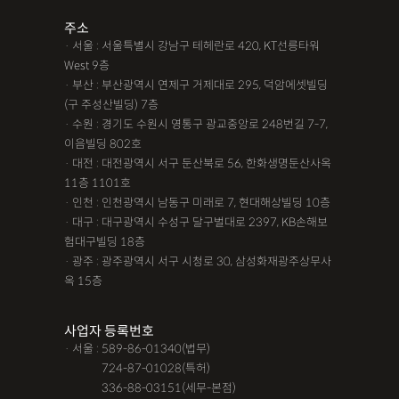
주소
· 서울 : 서울특별시 강남구 테헤란로 420, KT선릉타워
West 9층
· 부산 : 부산광역시 연제구 거제대로 295, 덕암에셋빌딩
(구 주성산빌딩) 7층
· 수원 : 경기도 수원시 영통구 광교중앙로 248번길 7-7,
이음빌딩 802호
· 대전 : 대전광역시 서구 둔산북로 56, 한화생명둔산사옥
11층 1101호
· 인천 : 인천광역시 남동구 미래로 7, 현대해상빌딩 10층
· 대구 : 대구광역시 수성구 달구벌대로 2397, KB손해보
험대구빌딩 18층
· 광주 : 광주광역시 서구 시청로 30, 삼성화재광주상무사
옥 15층
사업자 등록번호
· 서울 : 589-86-01340(법무)
· 서울 :
724-87-01028(특허)
· 서울 :
336-88-03151(세무-본점)