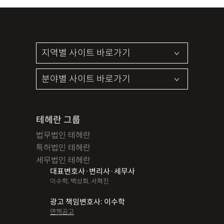
테헤란 그룹
법무법인 테헤란
특허법인 테헤란
세무법인 테헤란
대표변호사·변리사·세무사
이수학, 백상희, 서혁진
광고 책임변호사: 이수학
면책공고