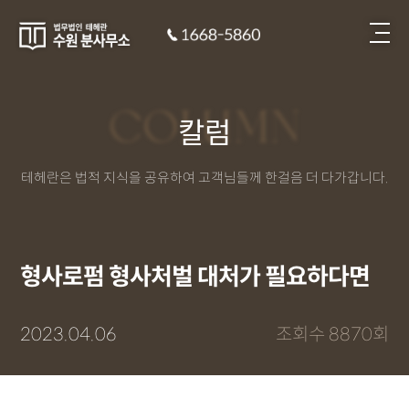
COLUMN
칼럼
테헤란은 법적 지식을 공유하여 고객님들께 한걸음 더 다가갑니다.
형사로펌 형사처벌 대처가 필요하다면
2023.04.06
조회수 8870회