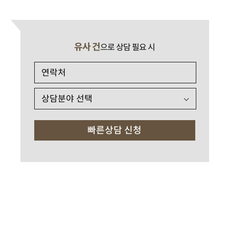
유사 건
으로 상담 필요 시