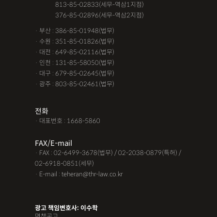
· 서울 :
813-85-02833(세무-역삼1지점)
· 서울 :
376-85-02896(세무-역삼2지점)
· 부산 : 386-85-01948(법무)
· 수원 : 351-85-01826(법무)
· 대전 : 649-85-02116(법무)
· 인천 : 131-85-58050(법무)
· 대구 : 679-85-02645(법무)
· 광주 : 803-85-02461(법무)
전화
· 대표번호 : 1668-5860
FAX/E-mail
· FAX : 02-6499-3678(법무) / 02-2038-0879(특허) /
02-6918-0851(세무)
· E-mail : teheran@thr-law.co.kr
광고 책임변호사: 이수학
면책공고