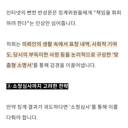
인터넷의 뻔한 반성문은 징계위원들에게 "책임을 회피
하려 한다"는 인상만 심어줍니다.
저희는
의뢰인의 생활 속에서 표창 내역, 사회적 기여
도, 당시의 부득이한 사정 등을 논리적으로 구성한 '맞
춤형 소명서'
를 통해 감경을 이끌어냅니다.
③ 소청심사까지 고려한 전략
만약 징계 결과가 과도하다면 '소청심사'를 통해 이를
다퉈야 합니다.