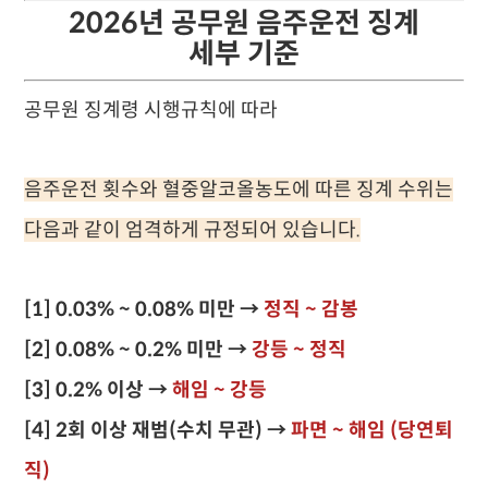
2026년 공무원 음주운전 징계
세부 기준
공무원 징계령 시행규칙에 따라
음주운전 횟수와 혈중알코올농도에 따른 징계 수위는
다음과 같이 엄격하게 규정되어 있습니다.
[1] 0.03% ~ 0.08% 미만 →
정직 ~ 감봉
[2] 0.08% ~ 0.2% 미만 →
강등 ~ 정직
[3] 0.2% 이상 →
해임 ~ 강등
[4] 2회 이상 재범(수치 무관) →
파면 ~ 해임 (당연퇴
직)