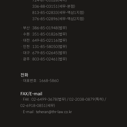
· 서울 :
724-87-01028(특허)
· 서울 :
336-88-03151(세무-본점)
· 서울 :
813-85-02833(세무-역삼1지점)
· 서울 :
376-85-02896(세무-역삼2지점)
· 부산 : 386-85-01948(법무)
· 수원 : 351-85-01826(법무)
· 대전 : 649-85-02116(법무)
· 인천 : 131-85-58050(법무)
· 대구 : 679-85-02645(법무)
· 광주 : 803-85-02461(법무)
전화
· 대표번호 : 1668-5860
FAX/E-mail
· FAX : 02-6499-3678(법무) / 02-2038-0879(특허) /
02-6918-0851(세무)
· E-mail : teheran@thr-law.co.kr