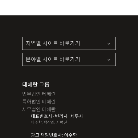
테헤란 그룹
법무법인 테헤란
특허법인 테헤란
세무법인 테헤란
대표변호사·변리사·세무사
이수학, 백상희, 서혁진
광고 책임변호사: 이수학