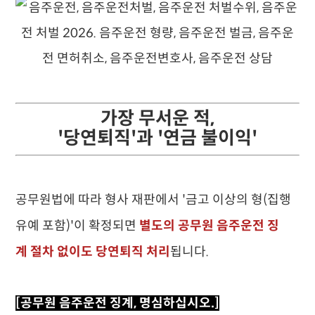
가장 무서운 적,
'당연퇴직'과 '연금 불이익'
공무원법에 따라 형사 재판에서 '금고 이상의 형(집행
유예 포함)'이 확정되면
별도의 공무원 음주운전 징
계 절차 없이도 당연퇴직 처리
됩니다.
[공무원 음주운전 징계, 명심하십시오.]