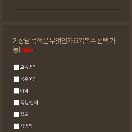
2. 상담 목적은 무엇인가요? (복수 선택 가
능)
* 필수
교통범죄
음주운전
마약
폭행/상해
절도
성범죄