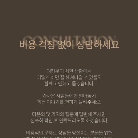
CONSULTATION
비용 걱정 없이 상담하세요
여러분이 처한 상황에서
어떻게 하면 잘 헤쳐나갈 수 있을지
함께 고민하고 돕겠습니다.
​가까운 사람들에게 털어놓기
힘든 이야기를 편하게 들려주세요.
다음의 몇 가지의 질문에 답변해 주시면,
신속히 확인 후 연락드리도록 하겠습니다.
비용적인 문제로 상담을 망설이는 분들을 위해