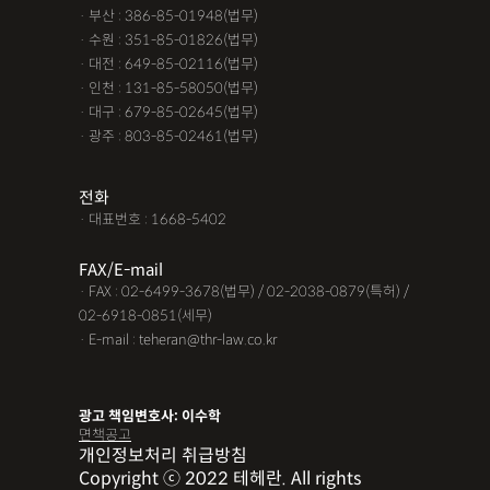
· 부산 : 386-85-01948(법무)
· 수원 : 351-85-01826(법무)
· 대전 : 649-85-02116(법무)
· 인천 : 131-85-58050(법무)
· 대구 : 679-85-02645(법무)
· 광주 : 803-85-02461(법무)
전화
· 대표번호 : 1668-5402
FAX/E-mail
· FAX : 02-6499-3678(법무) / 02-2038-0879(특허) /
02-6918-0851(세무)
· E-mail : teheran@thr-law.co.kr
광고 책임변호사: 이수학
면책공고
개인정보처리 취급방침
Copyright ⓒ 2022 테헤란. All rights