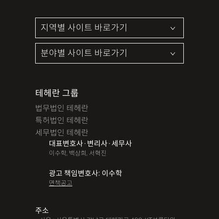
테헤란 그룹
법무법인 테헤란
특허법인 테헤란
세무법인 테헤란
대표변호사·변리사·세무사
이수학, 백상희, 서혁진
광고 책임변호사: 이수학
면책공고
주소