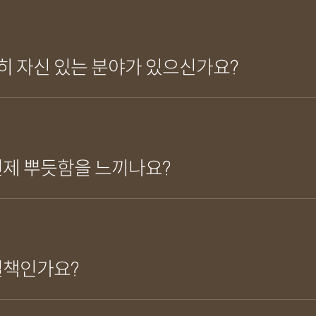
 자신 있는 분야가 있으신가요?
언제 뿌듯함을 느끼나요?
결책인가요?