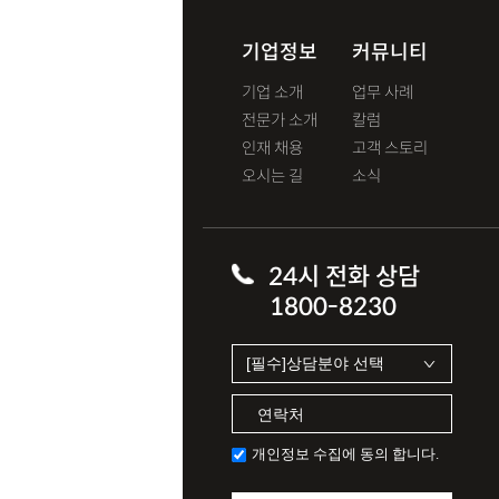
기업정보
커뮤니티
기업 소개
업무 사례
전문가 소개
칼럼
인재 채용
고객 스토리
오시는 길
소식
24시 전화 상담
1800-8230
개인정보 수집에 동의 합니다.