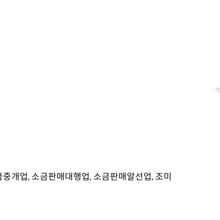
금중개업, 소금판매대행업, 소금판매알선업, 조미