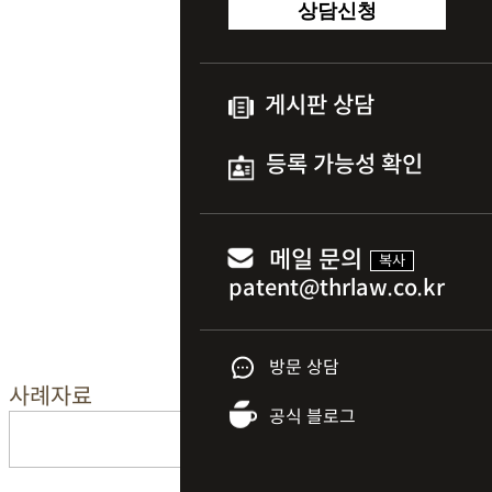
상담신청
게시판 상담
등록 가능성 확인
메일 문의
복사
방문 상담
사례자료
공식 블로그