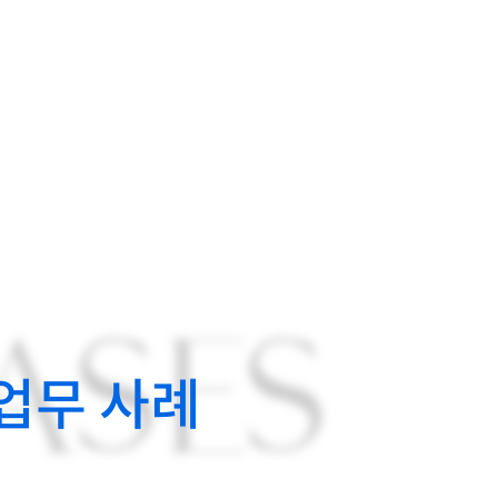
ASES
업무 사례