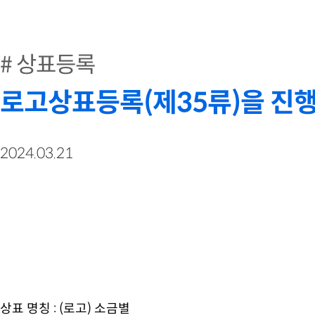
상표등록
로고상표등록(제35류)을 진행
2024.03.21
상표 명칭 : (로고) 소금별