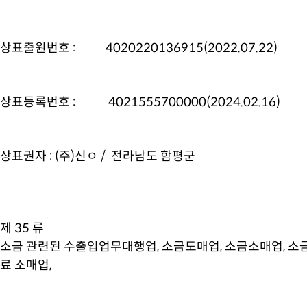
상표출원번호 : 4020220136915(2022.07.22)
상표등록번호 : 4021555700000(2024.02.16)
상표권자 : (주)신ㅇ / 전라남도 함평군
제 35 류
소금 관련된 수출입업무대행업, 소금도매업, 소금소매업, 소
료 소매업,