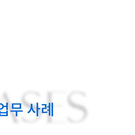
ASES
업무 사례