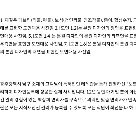
1. 재질은 패브릭(직물, 편물), 보석(천연광물, 인조광물), 종이, 합성수지, 
태를 표현한 도면대용 사진임 3. [도면 1.2]는 본원 디자인의 정면을 표현한
면대용 사진임. 5. [도면 1.4]는 본원 디자인의 본원 디자인의 좌측면을 표
우측면을 표현한 도면대용 사진임. 7. [도면 1.6]은 본원 디자인의 본원 디
의 본원 디자인의 저면을 표현한 도면대용 사진임.
광주광역시 남구 소재의 고객님이 특허법인 테헤란을 통해 진행하신 "노트
리하여 디자인등록에 성공한 실제 사례입니다. 12년 동안 대기업 뿐이 아닌
건 관리 경험이 있는 백상희 변리사를 구축으로 의뢰인 맞춤 변리사가 만
란은 모든 지식재산권 권리가 등록될 수 있도록 모든 직원이 최선을 다 하