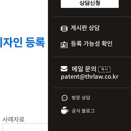
상담신청
게시판 상담
디자인 등록
등록 가능성 확인
메일 문의
복사
방문 상담
공식 블로그
사례자료