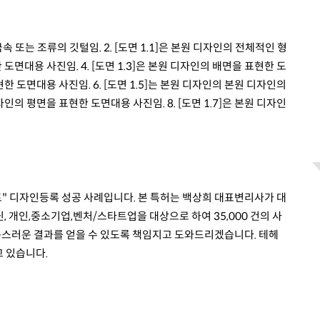
금속 또는 조류의 깃털임. 2. [도면 1.1]은 본원 디자인의 전체적인 형
 도면대용 사진임. 4. [도면 1.3]은 본원 디자인의 배면을 표현한 도
현한 도면대용 사진임. 6. [도면 1.5]는 본원 디자인의 본원 디자인의
자인의 평면을 표현한 도면대용 사진임. 8. [도면 1.7]은 본원 디자인
" 디자인등록 성공 사례입니다. 본 특허는 백상희 대표변리사가 대
, 개인,중소기업,벤처/스타트업을 대상으로 하여 35,000 건의 사
족스러운 결과를 얻을 수 있도록 책임지고 도와드리겠습니다. 테헤
고 있습니다.