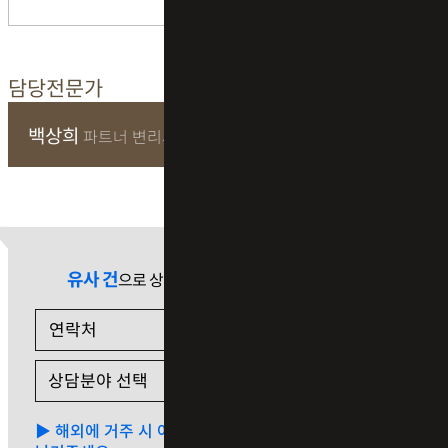
담당전문가
백상희
파트너 변리사
유사 건
으로 상담 필요 시
▶ 해외에 거주 시 아래 중 하나를