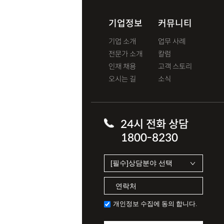
기업정보
커뮤니티
기업 소개
업무 사례
전문가 소개
칼럼
인재 채용
고객 스토리
오시는 길
소식
24시 전화 상담
1800-8230
개인정보 수집에 동의 합니다.