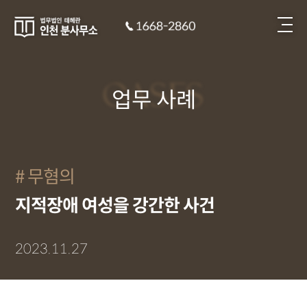
CASES
업무 사례
무혐의
지적장애 여성을 강간한 사건
2023.11.27