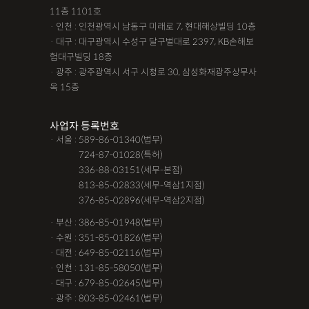
11층 1101호
· 인천 : 인천광역시 남동구 미래로 7, 현대해상빌딩 10층
· 대구 : 대구광역시 수성구 달구벌대로 2397, KB손해보
험대구빌딩 18층
· 광주 : 광주광역시 서구 시청로 30, 삼성화재광주상무사
옥 15층
사업자 등록번호
· 서울 : 589-86-01340(법무)
· 서울 :
724-87-01028(특허)
· 서울 :
336-88-03151(세무-본점)
· 서울 :
813-85-02833(세무-역삼1지점)
· 서울 :
376-85-02896(세무-역삼2지점)
· 부산 : 386-85-01948(법무)
· 수원 : 351-85-01826(법무)
· 대전 : 649-85-02116(법무)
· 인천 : 131-85-58050(법무)
· 대구 : 679-85-02645(법무)
· 광주 : 803-85-02461(법무)