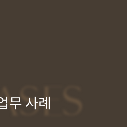
ASES
업무 사례