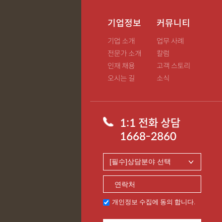
기업정보
커뮤니티
기업 소개
업무 사례
전문가 소개
칼럼
인재 채용
고객 스토리
오시는 길
소식
1:1 전화 상담
1668-2860
개인정보 수집에 동의 합니다.