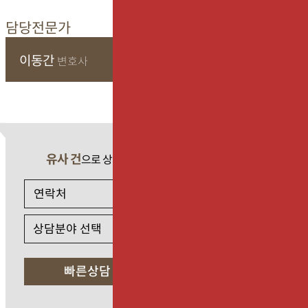
담당전문가
이동간
변호사
유사 건
으로 상담 필요 시