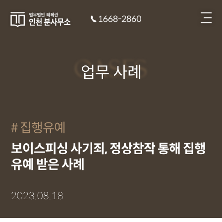
CASES
업무 사례
집행유예
보이스피싱 사기죄, 정상참작 통해 집행
유예 받은 사례
2023.08.18