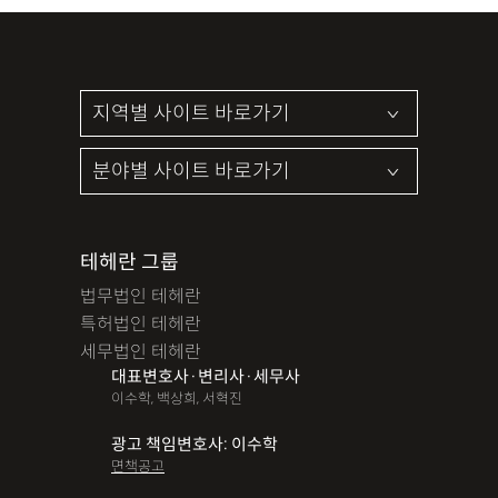
테헤란 그룹
법무법인 테헤란
특허법인 테헤란
세무법인 테헤란
대표변호사·변리사·세무사
이수학, 백상희, 서혁진
광고 책임변호사: 이수학
면책공고