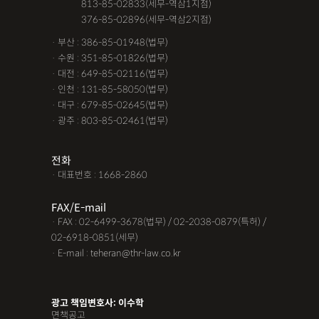
· 서울 :
813-85-02833(세무-역삼1지점)
· 서울 :
376-85-02896(세무-역삼2지점)
· 부산 : 386-85-01948(법무)
· 수원 : 351-85-01826(법무)
· 대전 : 649-85-02116(법무)
· 인천 : 131-85-58050(법무)
· 대구 : 679-85-02645(법무)
· 광주 : 803-85-02461(법무)
전화
· 대표번호 : 1668-2860
FAX/E-mail
· FAX : 02-6499-3678(법무) / 02-2038-0879(특허) /
02-6918-0851(세무)
· E-mail : teheran@thr-law.co.kr
광고 책임변호사: 이수학
면책공고