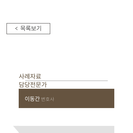
< 목록보기
사례자료
담당전문가
이동간
변호사