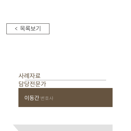
< 목록보기
사례자료
담당전문가
이동간
변호사