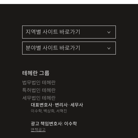
테헤란 그룹
법무법인 테헤란
특허법인 테헤란
세무법인 테헤란
대표변호사·변리사·세무사
이수학, 백상희, 서혁진
광고 책임변호사: 이수학
면책공고