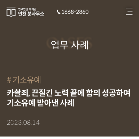
CASES
업무 사례
기소유예
카촬죄, 끈질긴 노력 끝에 합의 성공하여
기소유예 받아낸 사례
2023.08.14