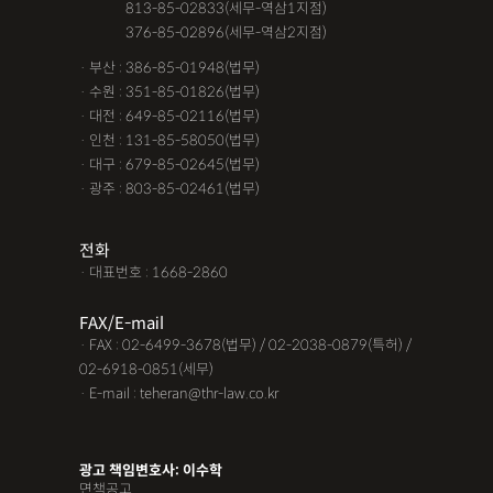
· 서울 :
813-85-02833(세무-역삼1지점)
· 서울 :
376-85-02896(세무-역삼2지점)
· 부산 : 386-85-01948(법무)
· 수원 : 351-85-01826(법무)
· 대전 : 649-85-02116(법무)
· 인천 : 131-85-58050(법무)
· 대구 : 679-85-02645(법무)
· 광주 : 803-85-02461(법무)
전화
· 대표번호 : 1668-2860
FAX/E-mail
· FAX : 02-6499-3678(법무) / 02-2038-0879(특허) /
02-6918-0851(세무)
· E-mail : teheran@thr-law.co.kr
광고 책임변호사: 이수학
면책공고