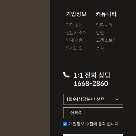
기업정보
커뮤니티
기업 소개
업무 사례
전문가 소개
칼럼
인재 채용
고객 스토리
오시는 길
소식
1:1 전화 상담
1668-2860
개인정보 수집에 동의 합니다.