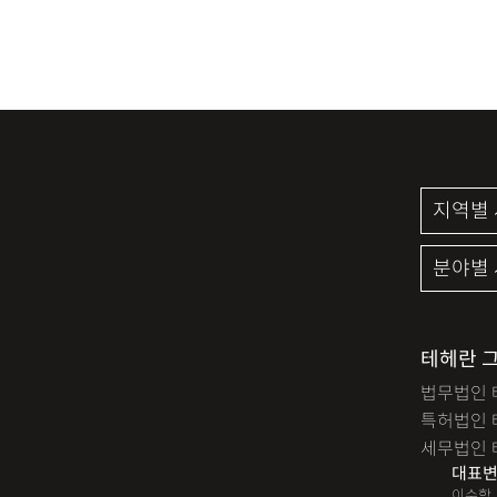
테헤란 
법무법인 
특허법인 
세무법인 
대표변
이수학,