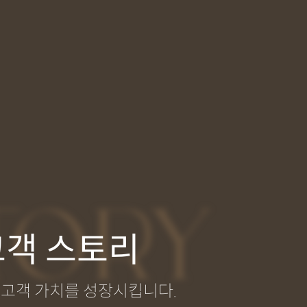
TORY
고객 스토리
고객 가치를 성장시킵니다.