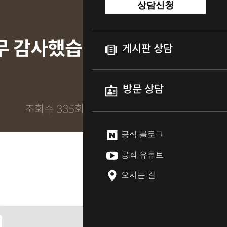
상담신청
너무 감사했습
게시판 상담
방문 상담
조회수 335회
공식 블로그
공식 유튜브
오시는 길