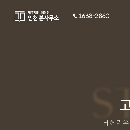
S
테헤란은 