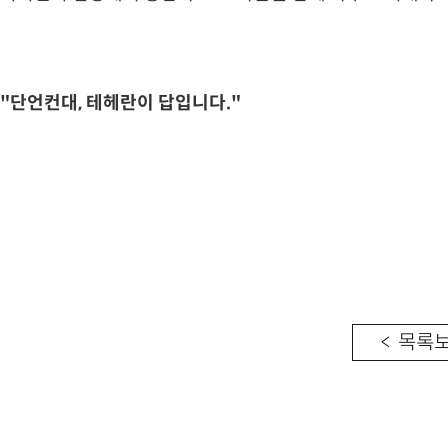
"단언컨대, 테헤란이 답입니다."
< 목록