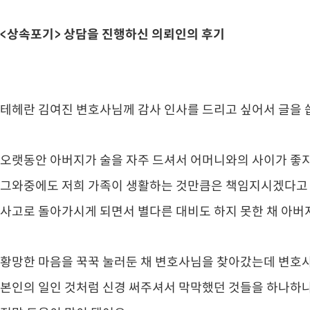
<상속포기> 상담을 진행하신 의뢰인의 후기
테헤란 김여진 변호사님께 감사 인사를 드리고 싶어서 글을 
오랫동안 아버지가 술을 자주 드셔서 어머니와의 사이가 좋
그와중에도 저희 가족이 생활하는 것만큼은 책임지시겠다
사고로 돌아가시게 되면서 별다른 대비도 하지 못한 채 아
황망한 마음을 꾹꾹 눌러둔 채 변호사님을 찾아갔는데 변호
본인의 일인 것처럼 신경 써주셔서 막막했던 것들을 하나하