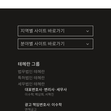
테헤란 그룹
법무법인 테헤란
특허법인 테헤란
세무법인 테헤란
대표변호사·변리사·세무사
이수학, 백상희, 서혁진
광고 책임변호사: 이수학
면책공고