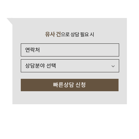
유사 건
으로 상담 필요 시