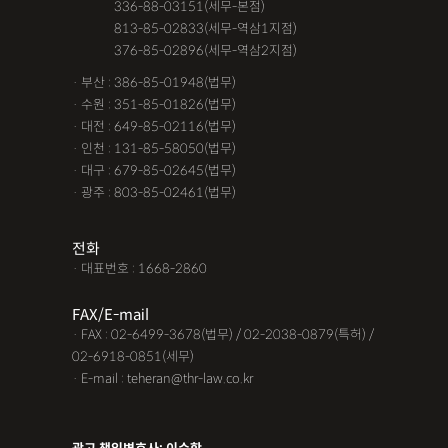
· 서울 :
336-88-03151(세무-본점)
· 서울 :
813-85-02833(세무-역삼1지점)
· 서울 :
376-85-02896(세무-역삼2지점)
· 부산 : 386-85-01948(법무)
· 수원 : 351-85-01826(법무)
· 대전 : 649-85-02116(법무)
· 인천 : 131-85-58050(법무)
· 대구 : 679-85-02645(법무)
· 광주 : 803-85-02461(법무)
전화
· 대표번호 : 1668-2860
FAX/E-mail
· FAX : 02-6499-3678(법무) / 02-2038-0879(특허) /
02-6918-0851(세무)
· E-mail : teheran@thr-law.co.kr