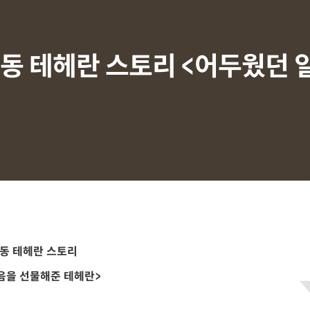
감동 테헤란 스토리 <어두웠던 
동 테헤란 스토리
밝음을 선물해준 테헤란>