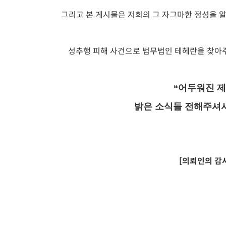
그리고 본 게시물은 저희의 그 자그마한 정성을 
성추행 피해 사건으로 법무법인 테헤란을 찾아
“어두워진 제
밝은 소식들 전해주셔서
[
의뢰인의 감사