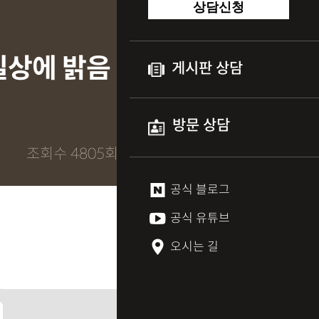
상담신청
일상에 밝음
게시판 상담
방문 상담
조회수 4805회
공식 블로그
공식 유튜브
오시는 길