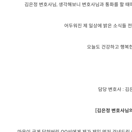
김은정 변호사님, 생각해보니 변호사님과 통화를 할 때
어두워진 제 일상에 밝은 소식들
오늘도 건강하고 행복한
담당 변호사 : 
[
김은정 변호사님의
마음이 굳게 닫혀버린 OO씨에게 제가 제일 먼저 건네드린 