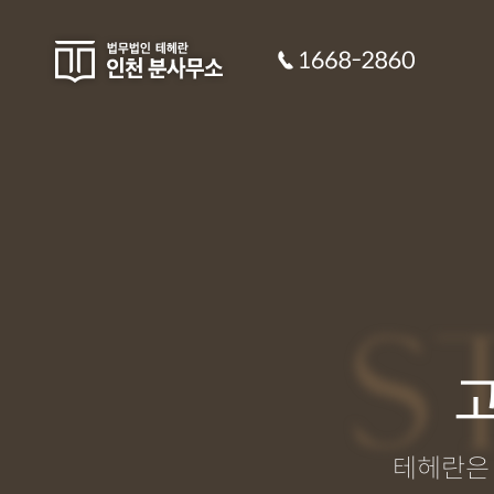
S
테헤란은 