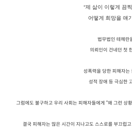
“제 삶이 이렇게 끔
어떻게 희망을 얘기
법무법인 테헤란
의뢰인이 건네던 첫 
성폭력을 당한 피해자는 불
성적 장애 등 극심한 
그럼에도 불구하고 우리 사회는 피해자들에게 “왜 그런 상황
결국 피해자는 많은 시간이 지나고도 스스로를 부끄럽고