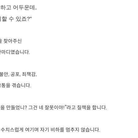
찍하고 어두운데,
할 수 있죠?”
을 찾아주신
한마디였습니다.
안, 공포, 죄책감,
고통을 겪습니다.
을 만들었니? 그건 네 잘못이야!”라고 질책을 합니다.
 수치스럽게 여기며 자기 비하를 멈추지 않습니다.