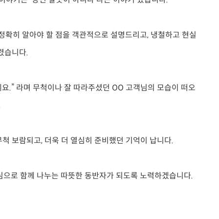
 정확히 알아야 할 점을 객관적으로 설명드리고, 냉철하고 현실
렸습니다.
께요.” 라며 무척이나 잘 따라주셨던 OO 고객님의 모습이 떠오
.
무척 보람되고, 더욱 더 열심히 준비했던 기억이 납니다.
진심으로 함께 나누는 따뜻한 동반자가 되도록 노력하겠습니다.