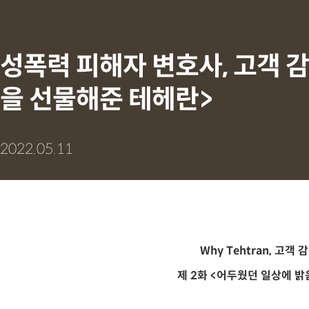
성폭력 피해자 변호사, 고객 
을 선물해준 테헤란>
2022.05.11
Why Tehtran,
고객 감
제 2화 <어두웠던 일상에 