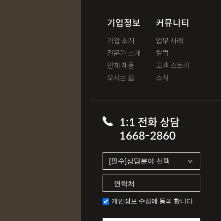
기업정보
커뮤니티
기업 소개
업무 사례
전문가 소개
칼럼
인재 채용
고객 스토리
오시는 길
소식
1:1 전화 상담
1668-2860
개인정보 수집에 동의 합니다.