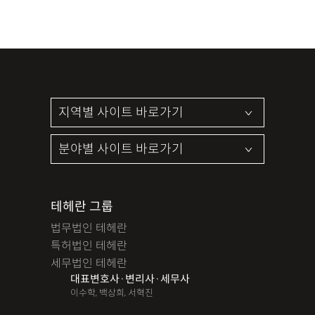
테헤란 그룹
법무법인 테헤란
특허법인 테헤란
세무법인 테헤란
대표변호사·변리사·세무사
이수학, 백상희, 서혁진