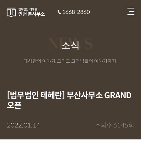
NEWS
소식
테헤란의 이야기, 그리고 고객님들의 이야기까지.
[법무법인 테헤란] 부산사무소 GRAND
오픈
2022.01.14
조회수 6145회