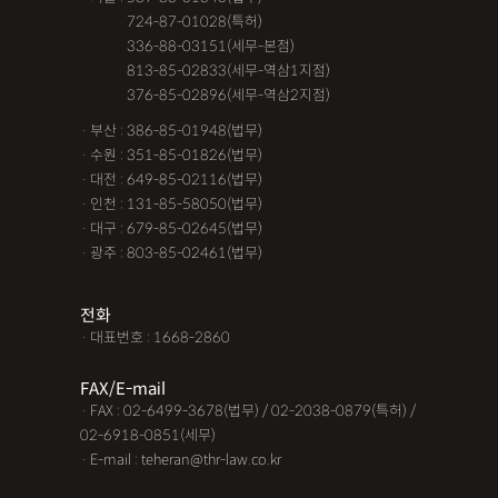
· 서울 :
724-87-01028(특허)
· 서울 :
336-88-03151(세무-본점)
· 서울 :
813-85-02833(세무-역삼1지점)
· 서울 :
376-85-02896(세무-역삼2지점)
· 부산 : 386-85-01948(법무)
· 수원 : 351-85-01826(법무)
· 대전 : 649-85-02116(법무)
· 인천 : 131-85-58050(법무)
· 대구 : 679-85-02645(법무)
· 광주 : 803-85-02461(법무)
전화
· 대표번호 : 1668-2860
FAX/E-mail
· FAX : 02-6499-3678(법무) / 02-2038-0879(특허) /
02-6918-0851(세무)
· E-mail : teheran@thr-law.co.kr