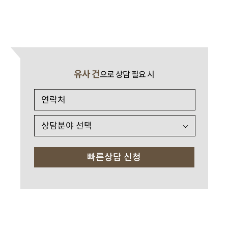
유사 건
으로 상담 필요 시