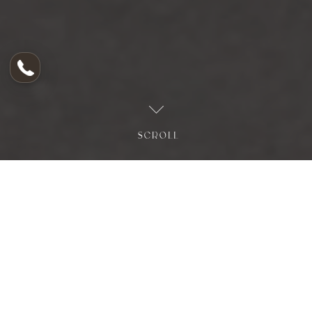
SCROLL
Pr