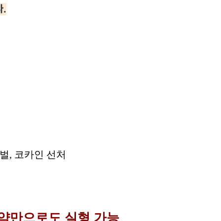
.
 투약만으로도 실형 가능