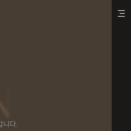
N
갑니다.