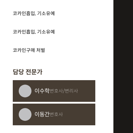
코카인흡입, 기소유예
코카인흡입, 기소유예
코카인구매 처벌
담당 전문가
이수학
변호사/변리사
이동간
변호사