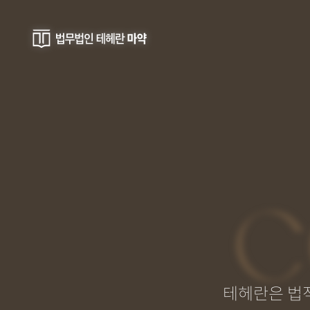
C
테헤란은 법