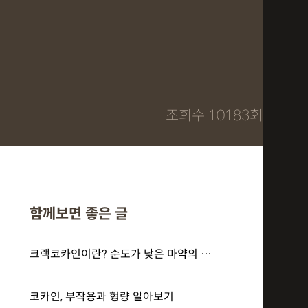
조회수 10183회
함께보면 좋은 글
크랙코카인이란? 순도가 낮은 마약의 위험성과 형량 알아보기
코카인, 부작용과 형량 알아보기