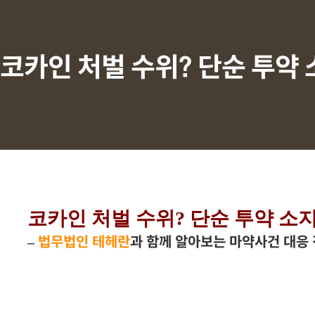
코카인 처벌 수위? 단순 투약
a
코카인 처벌 수위? 단순 투약 소
–
법무법인 테헤란
과 함께 알아보는 마약사건 대응 