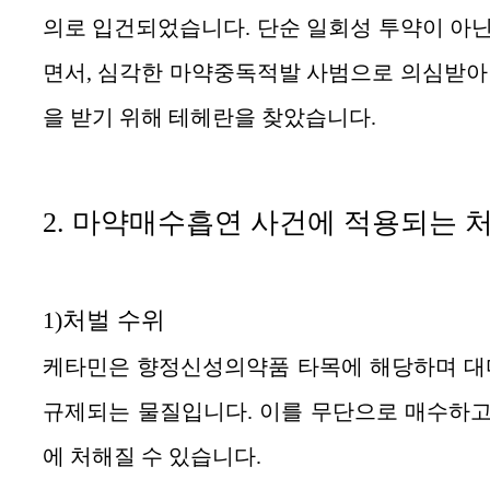
의로 입건되었습니다. 단순 일회성 투약이 아닌
면서, 심각한 마약중독적발 사범으로 의심받아 
을 받기 위해 테헤란을 찾았습니다.
2. 마약매수흡연
사건에
적용되는 
1)처벌 수위
케타민은 향정신성의약품 타목에 해당하며 대마
규제되는 물질입니다. 이를 무단으로 매수하고
에 처해질 수 있습니다.