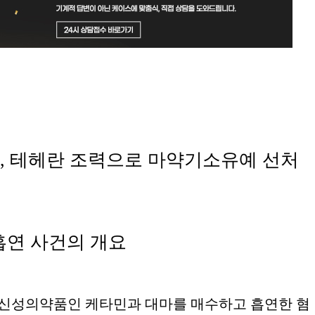
, 테헤란 조력으로 마약기소유예 선처
흡연
사건의 개요
신성의약품인 케타민과 대마를 매수하고 흡연한 혐