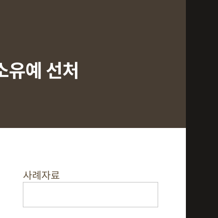
소유예 선처
사례자료