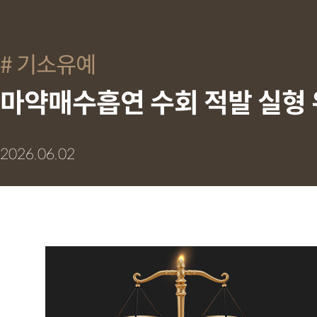
기소유예
마약매수흡연 수회 적발 실형 
2026.06.02