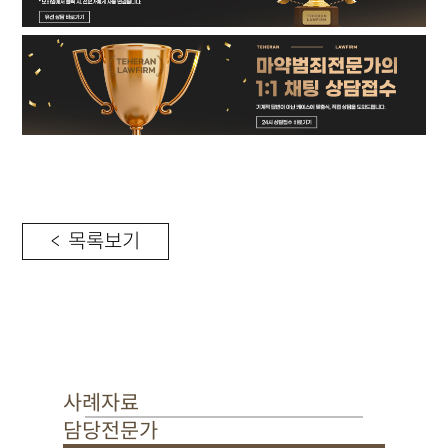
< 목록보기
사례자료
담당전문가