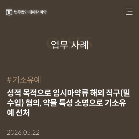
CASES
업무 사례
기소유예
성적 목적으로 임시마약류 해외 직구(밀
수입) 혐의, 약물 특성 소명으로 기소유
예 선처
2026.05.22