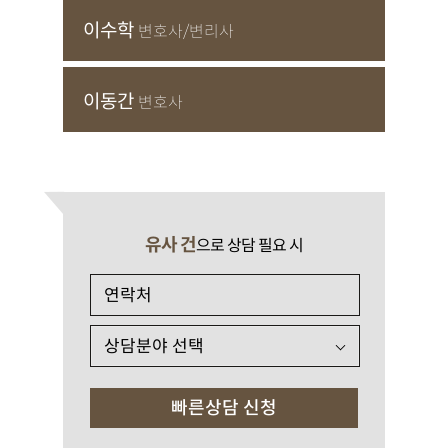
이수학
변호사/변리사
이동간
변호사
유사 건
으로 상담 필요 시