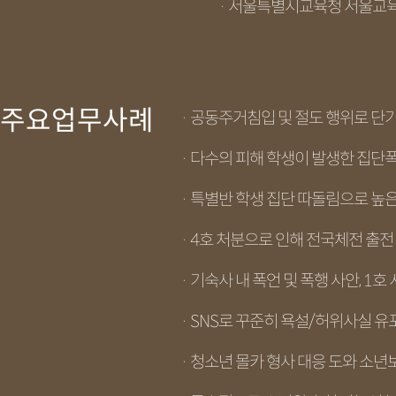
· 서울특별시교육청 서울교육
주요업무사례
· 공동주거침입 및 절도 행위로 단
· 다수의 피해 학생이 발생한 집단폭
· 특별반 학생 집단 따돌림으로 높
· 4호 처분으로 인해 전국체전 출
· 기숙사 내 폭언 및 폭행 사안, 1
· SNS로 꾸준히 욕설/허위사실 유
· 청소년 몰카 형사 대응 도와 소년