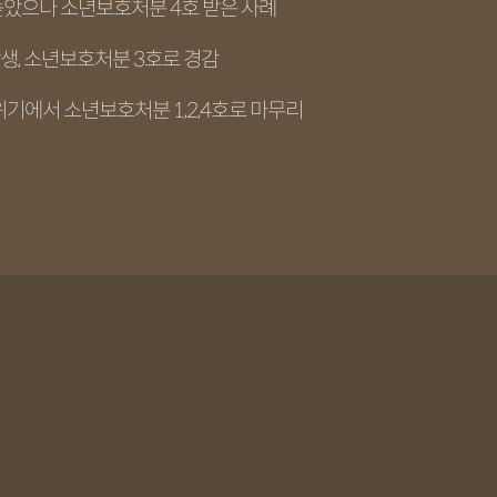
높았으나 소년보호처분 4호 받은 사례
생, 소년보호처분 3호로 경감
위기에서 소년보호처분 1,2,4호로 마무리