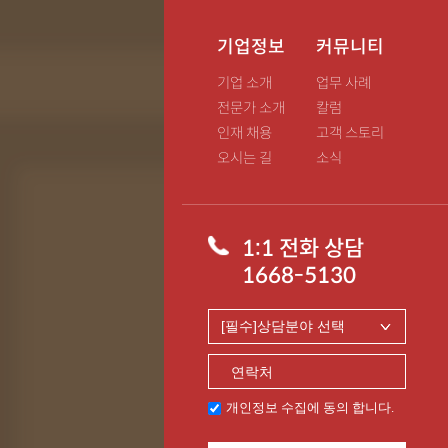
기업정보
커뮤니티
기업 소개
업무 사례
전문가 소개
칼럼
인재 채용
고객 스토리
오시는 길
소식
1:1 전화 상담
1668-5130
개인정보 수집에 동의 합니다.