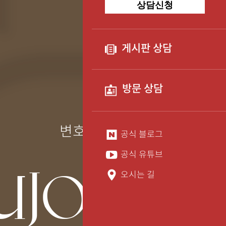
상담신청
게시판 상담
방문 상담
장유종
변호사
공식 블로그
YUJONG
공식 유튜브
오시는 길