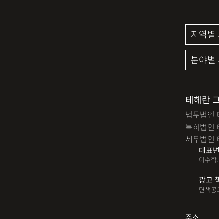
테헤란 
법무법인 
특허법인 
세무법인 
대표변
이수학,
광고 
면책공
주소