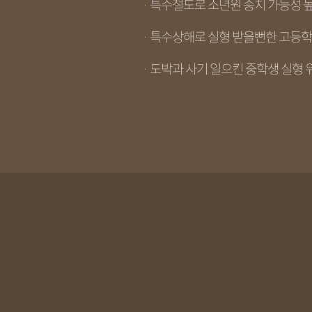
· 특수절도로 소년원 송치 가능성 
· 특수상해로 실형 받을뻔한 고등학
· 도박과 사기 일으킨 중학생 실형 