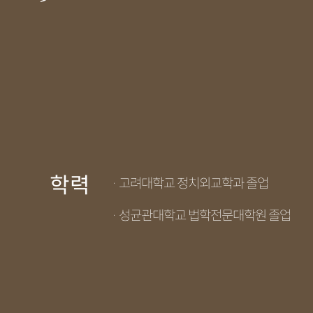
학력
· 고려대학교 정치외교학과 졸업
· 성균관대학교 법학전문대학원 졸업