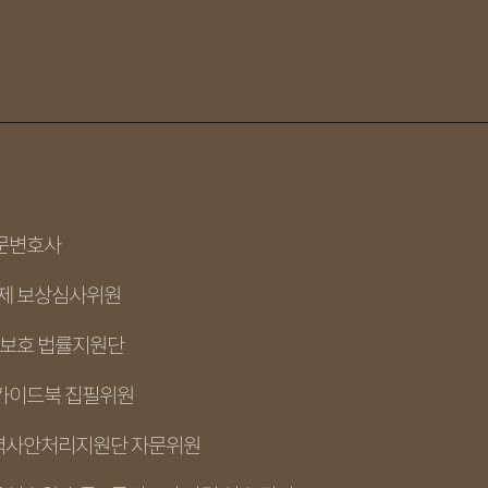
전문변호사
공제 보상심사위원
권보호 법률지원단
 가이드북 집필위원
력사안처리지원단 자문위원