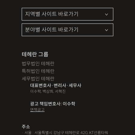
테헤란 그룹
법무법인 테헤란
특허법인 테헤란
세무법인 테헤란
대표변호사·변리사·세무사
이수학, 백상희, 서혁진
광고 책임변호사: 이수학
면책공고
주소
· 서울 : 서울특별시 강남구 테헤란로 420, KT선릉타워