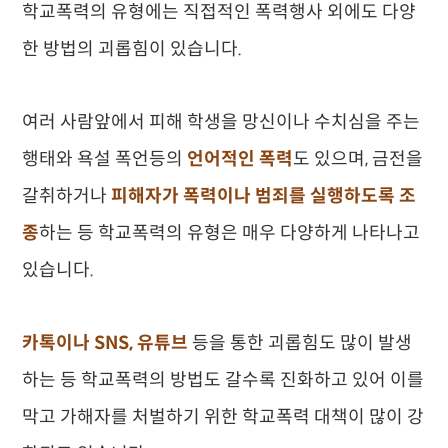
학교폭력의 유형에는 직접적인 폭력행사 외에도 다양
한 방법의 괴롭힘이 있습니다.
여러 사람앞에서 피해 학생을 망신이나 수치심을 주는
행태와 욕설 폭언등의
언어적인 폭력
도 있으며, 금전을
갈취하거나
피해자가 폭력이나 범죄를 실행하도록 조
종
하는 등 학교폭력의 유형은 매우 다양하게 나타나고
있습니다.
카톡이나 SNS, 유튜브
등을 통한 괴롭힘도 많이 발생
하는 등 학교폭력의 방법도 갈수록 진화하고 있어 이를
막고 가해자를 처벌하기 위한 학교폭력 대책이 많이 강