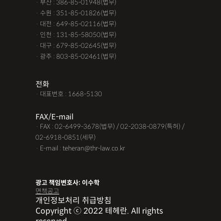
· 부산 : 386-85-01948(법무)
· 수원 : 351-85-01826(법무)
· 대전 : 649-85-02116(법무)
· 인천 : 131-85-58050(법무)
· 대구 : 679-85-02645(법무)
· 광주 : 803-85-02461(법무)
전화
· 대표번호 : 1668-5130
FAX/E-mail
· FAX : 02-6499-3678(법무) / 02-2038-0879(특허) /
02-6918-0851(세무)
· E-mail : teheran@thr-law.co.kr
광고 책임변호사: 이수학
면책공고
개인정보처리 취급방침
Copyright ⓒ 2022 테헤란. All rights