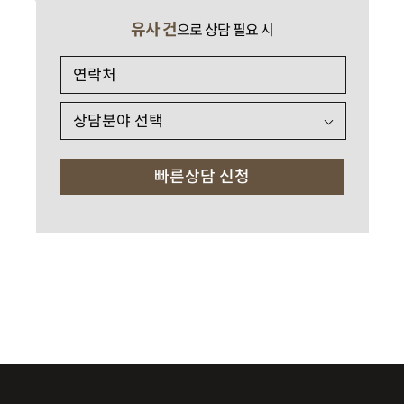
유사 건
으로 상담 필요 시