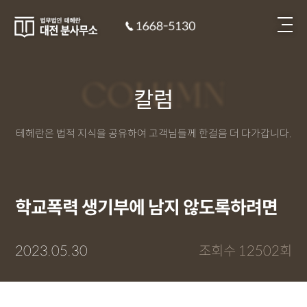
COLUMN
칼럼
테헤란은 법적 지식을 공유하여 고객님들께 한걸음 더 다가갑니다.
학교폭력 생기부에 남지 않도록하려면
2023.05.30
조회수 12502회